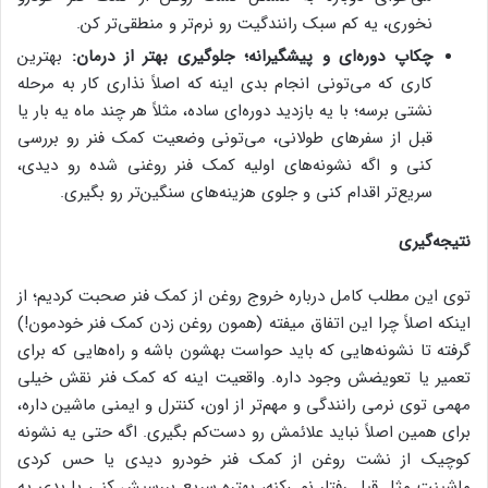
نخوری، یه کم سبک رانندگیت رو نرم‌تر و منطقی‌تر کن.
چکاپ دوره‌ای و پیشگیرانه؛ جلوگیری بهتر از درمان:
بهترین
کاری که می‌تونی انجام بدی اینه که اصلاً نذاری کار به مرحله
نشتی برسه؛ با یه بازدید دوره‌ای ساده، مثلاً هر چند ماه یه بار یا
قبل از سفرهای طولانی، می‌تونی وضعیت کمک فنر رو بررسی
کنی و اگه نشونه‌های اولیه کمک فنر روغنی شده رو دیدی،
سریع‌تر اقدام کنی و جلوی هزینه‌های سنگین‌تر رو بگیری.
نتیجه‌گیری
توی این مطلب کامل درباره خروج روغن از کمک فنر صحبت کردیم؛ از
اینکه اصلاً چرا این اتفاق میفته (همون روغن زدن کمک فنر خودمون!)
گرفته تا نشونه‌هایی که باید حواست بهشون باشه و راه‌هایی که برای
تعمیر یا تعویضش وجود داره. واقعیت اینه که کمک فنر نقش خیلی
مهمی توی نرمی رانندگی و مهم‌تر از اون، کنترل و ایمنی ماشین داره،
برای همین اصلاً نباید علائمش رو دست‌کم بگیری. اگه حتی یه نشونه
کوچیک از نشت روغن از کمک فنر خودرو دیدی یا حس کردی
ماشینت مثل قبل رفتار نمی‌کنه، بهتره سریع بررسیش کنی یا بدی یه