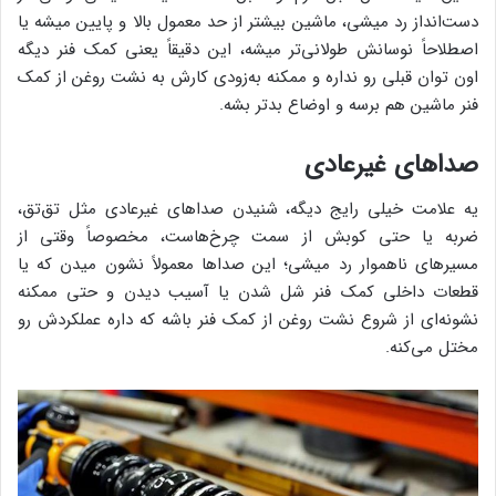
دست‌انداز رد میشی، ماشین بیشتر از حد معمول بالا و پایین میشه یا
اصطلاحاً نوسانش طولانی‌تر میشه، این دقیقاً یعنی کمک فنر دیگه
اون توان قبلی رو نداره و ممکنه به‌زودی کارش به نشت روغن از کمک
فنر ماشین هم برسه و اوضاع بدتر بشه.
صداهای غیرعادی
یه علامت خیلی رایج دیگه، شنیدن صداهای غیرعادی مثل تق‌تق،
ضربه یا حتی کوبش از سمت چرخ‌هاست، مخصوصاً وقتی از
مسیرهای ناهموار رد میشی؛ این صداها معمولاً نشون میدن که یا
قطعات داخلی کمک فنر شل شدن یا آسیب دیدن و حتی ممکنه
نشونه‌ای از شروع نشت روغن از کمک فنر باشه که داره عملکردش رو
مختل می‌کنه.