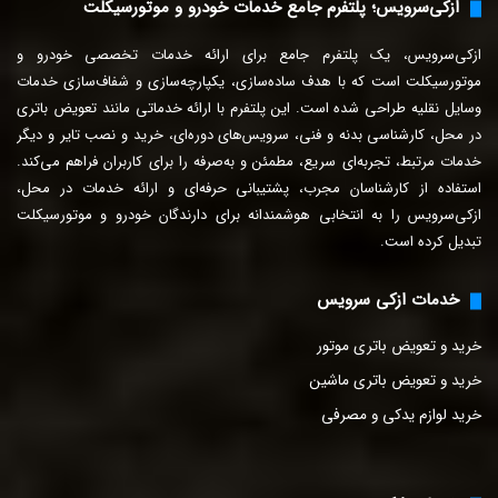
ازکی‌سرویس؛ پلتفرم جامع خدمات خودرو و موتورسیکلت
خ
و
ازکی‌سرویس، یک پلتفرم جامع برای ارائه خدمات تخصصی خودرو و
د
ر
موتورسیکلت است که با هدف ساده‌سازی، یکپارچه‌سازی و شفاف‌سازی خدمات
ا
وسایل نقلیه طراحی شده است. این پلتفرم با ارائه خدماتی مانند تعویض باتری
و
در محل، کارشناسی بدنه و فنی، سرویس‌های دوره‌ای، خرید و نصب تایر و دیگر
ا
خدمات مرتبط، تجربه‌ای سریع، مطمئن و به‌صرفه را برای
کاربران فراهم می‌کند.
ر
استفاده از کارشناسان مجرب، پشتیبانی حرفه‌ای و ارائه خدمات در محل،
د
ازکی‌سرویس را به انتخابی هوشمندانه برای دارندگان خودرو و موتورسیکلت
ک
تبدیل کرده است.
ن
ی
د
خدمات ازکی سرویس
خرید و تعویض باتری موتور
خرید و تعویض باتری ماشین
خرید لوازم یدکی و مصرفی