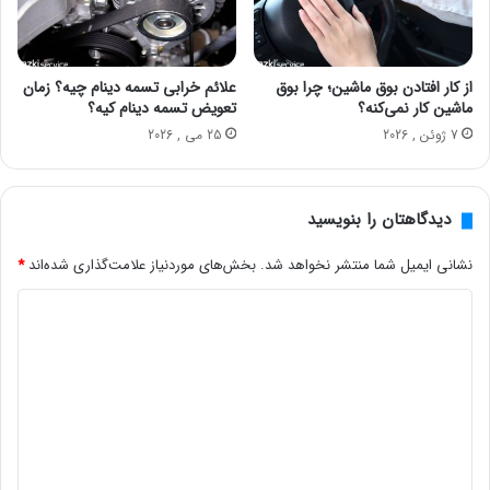
از کار افتادن بوق ماشین؛ چرا بوق
علائم خرابی تسمه دینام چیه؟ زمان
ماشین کار نمی‌کنه؟
تعویض تسمه دینام کیه؟
7 ژوئن , 2026
25 می , 2026
دیدگاهتان را بنویسید
نشانی ایمیل شما منتشر نخواهد شد.
بخش‌های موردنیاز علامت‌گذاری شده‌اند
*
د
ی
د
گ
ا
ه