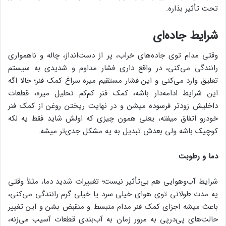
تحت تأثیر بذاره.
شرایط جاده‌ای
وقتی مدام توی جاده‌های خراب، پر از دست‌انداز، چاله و ناهمواری
رانندگی می‌کنی، در واقع داری فشار مداوم و شدیدی به سیستم
تعلیق وارد می‌کنی و این فشار مستقیم میره سراغ کمک فنر؛ حالا اگه
این شرایط ادامه‌دار باشه، کمک فنر کم‌کم تحلیل میره، قطعات
داخلیش زودتر فرسوده میشن و در نهایت ریختن روغن از کمک فنر
خودرو اتفاق میفته، یعنی همون چیزی که اولش شاید فقط یه لکه
کوچیک باشه ولی بعدش تبدیل به یه مشکل جدی‌تر میشه.
دما و رطوبت
شرایط آب‌وهوایی هم بی‌تأثیر نیست؛ تغییرات شدید دما، مثلاً وقتی
یه مدت طولانی توی هوای خیلی سرد یا خیلی گرم رانندگی می‌کنی،
باعث میشه اجزای کمک فنر مدام منبسط و منقبض بشن و این تغییر
حالت‌های پی‌درپی به مرور زمان به آب‌بندی قطعات آسیب می‌زنه،