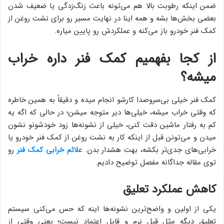
ضمن اینکه رطوبت بالا هم می‌تونه باعث زنگ‌زدگی یا ضعیف شدن
بعضی بخش‌ها بشه و همه اینا در نهایت مسیر رو برای نشت روغن از
کمک فنر خودرو باز می‌کنه و عملکردش رو پایین میاره.
از کجا بفهمیم کمک فنر داره خراب
میشه؟
کمک فنر خیلی بی‌سروصدا کارشو انجام میده و دقیقاً به همین خاطره
که وقتی خراب میشه، خیلی‌ها دیر متوجه میشن؛ در حالی که اگه یه
کم به رفتار ماشین دقت کنی، خیلی از نشونه‌ها زود خودشونو نشون
میدن و می‌تونن قبل از اینکه کار به نشت روغن از کمک فنر خودرو یا
خرابی‌های جدی‌تر بکشه، بهت هشدار بدن.
علائم خرابی کمک فنر
رو
توی مقاله جداگانه مفصل توضیح دادیم.
کاهش عملکرد تعلیق
یکی از اولین و واضح‌ترین نشونه‌ها اینه که حس می‌کنی سیستم
تعلیق دیگه مثل قبل نرم و قابل اعتماد نیست؛ یعنی وقتی از