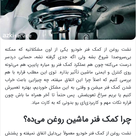
نشت روغن از کمک فنر خودرو یکی از اون مشکلاتیه که ممکنه
بی‌سروصدا شروع بشه ولی اگه جدی گرفته نشه، حسابی دردسر
درست می‌کنه؛ چون هم عملکرد کمک فنر رو میاره پایین، هم می‌تونه
روی کنترل و ایمنی ماشین تأثیر بذاره. توی این مطلب قراره با هم
بررسی کنیم که اصلاً چرا این اتفاق میفته، چه چیزایی باعث خراب
شدن کمک فنر میشن و وقتی به این مشکل خوردیم، بهتره تعمیرش
کنیم یا بریم سراغ تعویضش. پس حتماً تا آخر همراه ما باش چون
قراره نکات مهم و کاربردی‌ای رو بدونی که به کارت میاد.
چرا کمک فنر ماشین روغن می‌ده؟
نشت روغن از کمک فنر خودرو معمولاً بی‌دلیل اتفاق نمیفته و پشتش