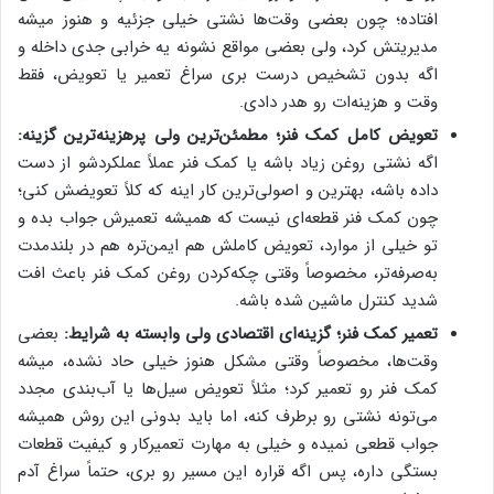
افتاده؛ چون بعضی وقت‌ها نشتی خیلی جزئیه و هنوز میشه
مدیریتش کرد، ولی بعضی مواقع نشونه یه خرابی جدی داخله و
اگه بدون تشخیص درست بری سراغ تعمیر یا تعویض، فقط
وقت و هزینه‌ات رو هدر دادی.
تعویض کامل کمک فنر؛ مطمئن‌ترین ولی پرهزینه‌ترین گزینه:
اگه نشتی روغن زیاد باشه یا کمک فنر عملاً عملکردشو از دست
داده باشه، بهترین و اصولی‌ترین کار اینه که کلاً تعویضش کنی؛
چون کمک فنر قطعه‌ای نیست که همیشه تعمیرش جواب بده و
تو خیلی از موارد، تعویض کاملش هم ایمن‌تره هم در بلندمدت
به‌صرفه‌تر، مخصوصاً وقتی چکه‌کردن روغن کمک فنر باعث افت
شدید کنترل ماشین شده باشه.
تعمیر کمک فنر؛ گزینه‌ای اقتصادی ولی وابسته به شرایط:
بعضی
وقت‌ها، مخصوصاً وقتی مشکل هنوز خیلی حاد نشده، میشه
کمک فنر رو تعمیر کرد؛ مثلاً تعویض سیل‌ها یا آب‌بندی مجدد
می‌تونه نشتی رو برطرف کنه، اما باید بدونی این روش همیشه
جواب قطعی نمیده و خیلی به مهارت تعمیرکار و کیفیت قطعات
بستگی داره، پس اگه قراره این مسیر رو بری، حتماً سراغ آدم