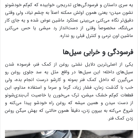
یه سری داستان و فرسودگی‌های تدریجی خوابیده که کم‌کم خودشونو
نشون میدن؛ یعنی همون اولش ممکنه اصلاً به چشم نیاد، ولی وقتی
دقیق‌تر نگاه می‌کنی می‌بینی عملکرد ماشین عوض شده و یه جای کار
می‌لنگه، مخصوصاً وقتی از دست‌انداز رد میشی یا حس می‌کنی
ماشین اون نرمی و کنترل قبلی رو نداره.
فرسودگی و خرابی سیل‌ها
یکی از اصلی‌ترین دلایل نشتی روغن از کمک فنر، فرسوده شدن
سیل‌های داخله؛ این سیل‌ها در واقع مثل یه سد جلوی روغن رو
می‌گیرن که داخل کمک فنر بمونه و کارشو درست انجام بده، ولی
خب با گذشت زمان، فشار زیاد، گرما و سرما و استفاده مداوم، این
قطعات کم‌کم خشک میشن، ترک می‌خورن یا خاصیت آب‌بندی‌شونو
از دست میدن و همین میشه که روغن راه خودشو پیدا می‌کنه و
شروع می‌کنه به بیرون زدن، دقیقاً همون حالتی که بهش میگن روغن
زدن کمک فنر.