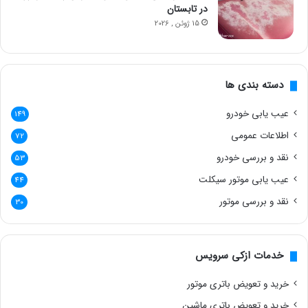
در تابستان
15 ژوئن , 2026
دسته بندی ها
عیب یابی خودرو
149
اطلاعات عمومی
72
نقد و بررسی خودرو
53
عیب یابی موتور سیکلت
44
نقد و بررسی موتور
30
خدمات ازکی سرویس
خرید و تعویض باتری موتور
خرید و تعویض باتری ماشین