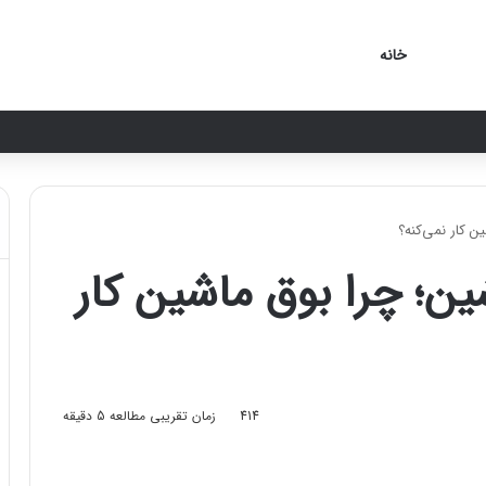
خانه
ن کار نمی‌کنه؟
شین؛ چرا بوق ماشین کار
414
زمان تقریبی مطالعه 5 دقیقه