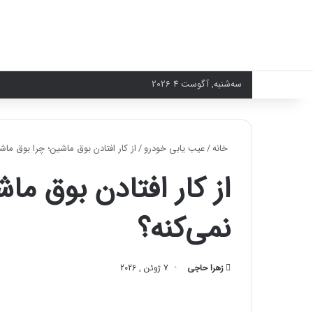
سه‌شنبه, آگوست 4 2026
خانه
/
عیب یابی خودرو
/
از کار افتادن بوق ماشین؛ چرا بوق ماشی
از کار افتادن بوق ما
نمی‌کنه؟
زهرا حاجی
7 ژوئن , 2026