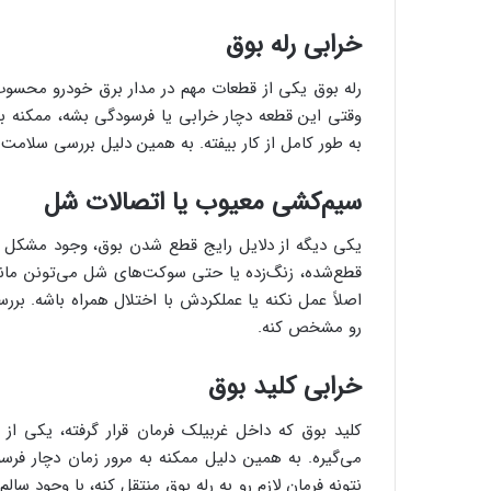
خرابی رله بوق
رله بوق یکی از قطعات مهم در مدار برق خودرو محسوب م
وقتی این قطعه دچار خرابی یا فرسودگی بشه، ممکنه ب
به طور کامل از کار بیفته. به همین دلیل بررسی سلامت رل
سیم‌کشی معیوب یا اتصالات شل
یکی دیگه از دلایل رایج قطع شدن بوق، وجود مشکل د
قطع‌شده، زنگ‌زده یا حتی سوکت‌های شل می‌تونن مان
اصلاً عمل نکنه یا عملکردش با اختلال همراه باشه. 
رو مشخص کنه.
خرابی کلید بوق
کلید بوق که داخل غربیلک فرمان قرار گرفته، یکی از ق
می‌گیره. به همین دلیل ممکنه به مرور زمان دچار فر
نتونه فرمان لازم رو به رله بوق منتقل کنه، با وجود سا