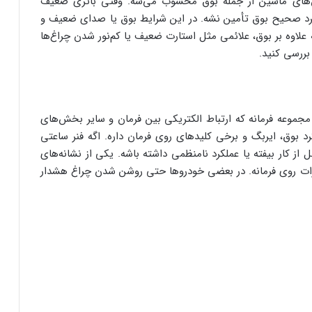
ش‌های ماشین از جمله بوق محسوب می‌شه. وقتی باتری ضعیف
ملکرد صحیح بوق تأمین نشه. در این شرایط بوق یا صدای ضعیف و
گه علاوه بر بوق، علائمی مثل استارت ضعیف یا کم‌نور شدن چراغ‌ها
بررسی کنید.
ز قطعات مهم داخل مجموعه فرمانه که ارتباط الکتریکی بین فرمان و سایر بخش‌های
د بوق، ایربگ و برخی کلیدهای روی فرمان داره. اگه فنر ساعتی
 از کار بیفته یا عملکرد نامنظمی داشته باشه. یکی از نشانه‌های
زات روی فرمانه. در بعضی خودروها حتی روشن شدن چراغ هشدار