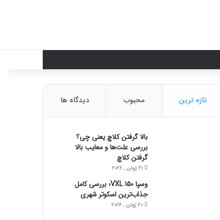
تغییر پوسته
تازه ترین
محبوب
دیدگاه ها
بالا گرفتن کلاچ یعنی چی؟
بررسی علت‌ها و معایب بالا
گرفتن کلاچ
21 ژوئن , 2026
وسپا VXL 150؛ بررسی کامل
جذاب‌ترین اسکوتر شهری
20 ژوئن , 2026