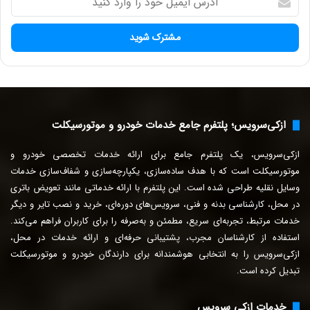
د
ر
س
ا
ی
م
ی
ل
ازکی‌سرویس؛ پلتفرم جامع خدمات خودرو و موتورسیکلت
خ
و
ازکی‌سرویس، یک پلتفرم جامع برای ارائه خدمات تخصصی خودرو و
د
ر
موتورسیکلت است که با هدف ساده‌سازی، یکپارچه‌سازی و شفاف‌سازی خدمات
ا
وسایل نقلیه طراحی شده است. این پلتفرم با ارائه خدماتی مانند تعویض باتری
و
در محل، کارشناسی بدنه و فنی، سرویس‌های دوره‌ای، خرید و نصب تایر و دیگر
ا
خدمات مرتبط، تجربه‌ای سریع، مطمئن و به‌صرفه را برای
کاربران فراهم می‌کند.
ر
استفاده از کارشناسان مجرب، پشتیبانی حرفه‌ای و ارائه خدمات در محل،
د
ازکی‌سرویس را به انتخابی هوشمندانه برای دارندگان خودرو و موتورسیکلت
ک
تبدیل کرده است.
ن
ی
د
خدمات ازکی سرویس