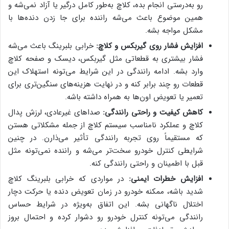
رو به‌درستی انجام بده، کلاچ به‌طور کامل درگیر یا آزاد نمی‌شه و
همین موضوع باعث می‌شه راننده برای جا زدن دنده‌ها با
مشکل مواجه بشه.
افزایش فشار روی گیربکس و کلاچ:
خرابی بلبرینگ باعث می‌شه
فشار بیشتری به قطعاتی مثل گیربکس، دیسک و صفحه کلاچ
وارد بشه. ادامه رانندگی در این شرایط می‌تونه استهلاک این
قطعات رو چند برابر کنه و در نهایت هزینه‌های سنگین‌تری برای
تعمیر یا تعویض اون‌ها به همراه داشته باشه.
کاهش کیفیت و راحتی رانندگی:
صداهای غیرعادی، لرزش پدال
کلاچ و عملکرد نامناسب سیستم کلاچ از جمله مشکلاتی هستن
که مستقیماً روی تجربه رانندگی تأثیر می‌ذارن. در چنین
شرایطی کنترل خودرو سخت‌تر می‌شه و راننده نمی‌تونه مثل
قبل با اطمینان و راحتی رانندگی کنه.
افزایش خطرات ایمنی:
در مواردی که خرابی بلبرینگ کلاچ
شدید باشه، ممکنه خودرو در زمان تعویض دنده یا حرکت دچار
اختلال ناگهانی بشه. این اتفاق به‌ویژه در شرایط حساس
رانندگی می‌تونه کنترل خودرو رو دشوار کرده و احتمال بروز