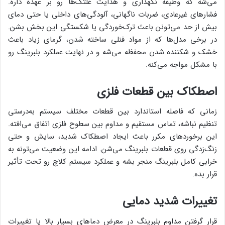
می‌شه که وظیفه نگهداری و هدایت غلتک‌ها رو بر عهده داره.
فشارهای غیرعادی، ضربات ناگهانی، آلودگی‌های داخلی یا حتی دمای
بیش از حد می‌تونن باعث ترک‌خوردگی یا شکستگی این بخش بشن.
در برخی مدل‌ها که از مواد فنلی ساخته شدن، گرمای زیاد باعث
خشک و شکننده شدن محفظه می‌شه و در نهایت عملکرد بلبرینگ رو
با مشکل مواجه می‌کنه.
اصطکاک بین قطعات فلزی
زمانی که فاصله استاندارد بین قطعات مختلف سیستم به‌درستی
تنظیم نباشه، تماس مستقیم و مداوم بین سطوح فلزی اتفاق می‌افته.
این برخوردهای مکرر باعث ایجاد اصطکاک شدید، سایش و حتی
زنگ‌زدگی روی قطعات بلبرینگ می‌شن. ادامه این وضعیت می‌تونه به
خرابی کامل بلبرینگ منجر بشه و عملکرد سیستم کلاچ رو تحت تأثیر
قرار بده.
تغییرات شدید دمایی
قرار گرفتن مداوم بلبرینگ در معرض دماهای بسیار بالا یا تغییرات