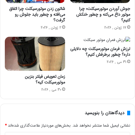
جوش آوردن موتورسیکلت؛ چرا
شاتون زدن موتورسیکلت چرا اتفاق
موتور داغ می‌کنه و چطور خنکش
می‌افته و چطور باید جلوش رو
کنیم؟
گرفت؟
17 ژوئن , 2026
2 ژوئن , 2026
لرزش فرمان موتورسیکلت چه دلایلی
داره؟ چطور برطرفش کنیم؟
31 می , 2026
زمان تعویض فیلتر بنزین
موتورسیکلت کیه؟
30 می , 2026
دیدگاهتان را بنویسید
نشانی ایمیل شما منتشر نخواهد شد.
بخش‌های موردنیاز علامت‌گذاری شده‌اند
*