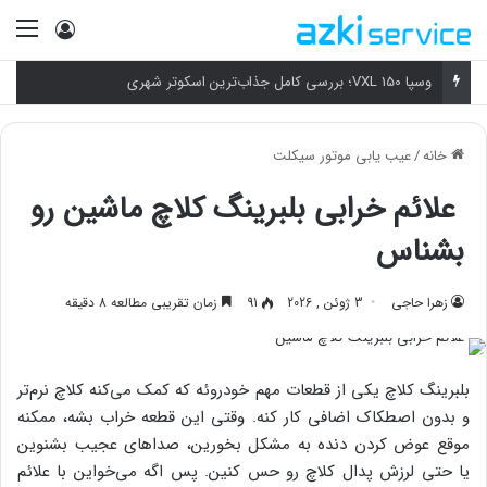
ورود
منو
وسپا VXL 150؛ بررسی کامل جذاب‌ترین اسکوتر شهری
خانه
/
عیب یابی موتور سیکلت
علائم خرابی بلبرینگ کلاچ ماشین رو
بشناس
زهرا حاجی
3 ژوئن , 2026
91
زمان تقریبی مطالعه 8 دقیقه
بلبرینگ کلاچ یکی از قطعات مهم خودروئه که کمک می‌کنه کلاچ نرم‌تر
و بدون اصطکاک اضافی کار کنه. وقتی این قطعه خراب بشه، ممکنه
موقع عوض کردن دنده به مشکل بخورین، صداهای عجیب بشنوین
یا حتی لرزش پدال کلاچ رو حس کنین. پس اگه می‌خواین با علائم