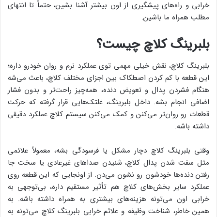
خرابی و راه‌های پیشگیری از اون بیشتر آشنا بشین، حتماً تا انتهای
مطلب همراه ما باشین.
بلبرینگ کلاچ چیست؟
بلبرینگ کلاچ، نقش خیلی مهمی توی عملکرد نرم و روان خودرو داره؛
این قطعه با کم کردن اصطکاک بین اجزای مختلف کلاچ، باعث می‌شه
هنگام فشردن پدال و تعویض دنده، همه‌چیز راحت‌تر و بدون فشار
اضافی انجام بشه. داخل بلبرینگ، غلتک‌هایی قرار گرفته که حرکت
قطعات رو روان‌تر می‌کنن و کمک می‌کنن سیستم کلاچ عملکرد دقیقی
داشته باشه.
وقتی بلبرینگ کلاچ دچار مشکل یا فرسودگی بشه، معمولاً علائمی
مثل سفت شدن پدال کلاچ، شنیدن صداهای غیرعادی یا سخت جا
رفتن دنده‌ها خودشون رو نشون می‌دن. از اونجایی که این قطعه روی
عملکرد سایر بخش‌های کلاچ هم تأثیر مستقیم داره، بی‌توجهی به
خرابی اون می‌تونه هزینه‌های بیشتری به همراه داشته باشه. به
همین خاطر، شناخت وظیفه و علائم خرابی بلبرینگ کلاچ می‌تونه به