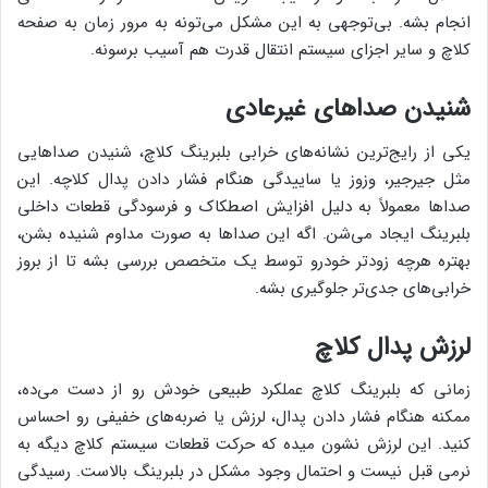
انجام بشه. بی‌توجهی به این مشکل می‌تونه به مرور زمان به صفحه
کلاچ و سایر اجزای سیستم انتقال قدرت هم آسیب برسونه.
شنیدن صداهای غیرعادی
یکی از رایج‌ترین نشانه‌های خرابی بلبرینگ کلاچ، شنیدن صداهایی
مثل جیرجیر، وزوز یا ساییدگی هنگام فشار دادن پدال کلاچه. این
صداها معمولاً به دلیل افزایش اصطکاک و فرسودگی قطعات داخلی
بلبرینگ ایجاد می‌شن. اگه این صداها به صورت مداوم شنیده بشن،
بهتره هرچه زودتر خودرو توسط یک متخصص بررسی بشه تا از بروز
خرابی‌های جدی‌تر جلوگیری بشه.
لرزش پدال کلاچ
زمانی که بلبرینگ کلاچ عملکرد طبیعی خودش رو از دست می‌ده،
ممکنه هنگام فشار دادن پدال، لرزش یا ضربه‌های خفیفی رو احساس
کنید. این لرزش نشون میده که حرکت قطعات سیستم کلاچ دیگه به
نرمی قبل نیست و احتمال وجود مشکل در بلبرینگ بالاست. رسیدگی