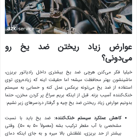
عوارض زیاد ریختن ضد یخ رو
می‌دونی؟
خیلیا فکر می‌کنن هرچی ضد یخ بیشتری داخل رادیاتور بریزن،
ماشینشون بهتر محافظت میشه؛ اما حقیقت اینه که زیاده‌روی توی
استفاده از ضد یخ می‌تونه برعکس عمل کنه و حسابی به سیستم
خنک‌کننده آسیب بزنه. قبل از اینکه بریم سراغ پر کردن مخزن، حتما
بدونیم عوارض زیاد ریختن ضد یخ چیه و گرفتار دردسرهای زیر نشیم:
کاهش عملکرد سیستم خنک‌کننده:
ضد یخ باید با نسبت
مشخصی با آب مقطر ترکیب بشه (معمولاً ۵۰ به ۵۰). وقتی
بیشتر از حد بریزی، غلظتش بالا میره و به جای اینکه دمای