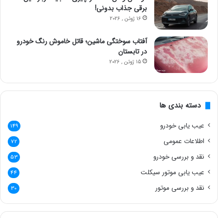
برقی جذاب بدونی!
16 ژوئن , 2026
آفتاب سوختگی ماشین؛ قاتل خاموش رنگ خودرو
در تابستان
15 ژوئن , 2026
دسته بندی ها
عیب یابی خودرو
149
اطلاعات عمومی
72
نقد و بررسی خودرو
53
عیب یابی موتور سیکلت
44
نقد و بررسی موتور
30