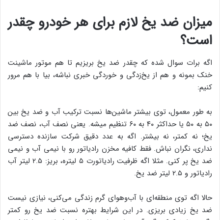
میزان ضد یخ لازم برای هر خودرو چقدر
است؟
اگه برات سوال شده که چقدر ضد یخ بریزیم تا هم موتور ماشینت
خنک بمونه و هم از یخ‌زدگی و خوردگی خبری نباشه، بیا با هم مرور
کنیم:
به طور معمول، توی بیشتر ماشین‌ها نسبت ترکیب آب و ضد یخ بین
۵۰ به ۵۰ یا حداکثر ۴۰ به ۶۰ تنظیم میشه. یعنی نصف آب، نصف ضد
یخ؛ نه کمتر، نه بیشتر. اگه به عدد دقیق شرکت سازنده دسترسی
نداری، نگران نباش. فقط کافیه مخزن رادیاتور رو با نیمی آب و نیمی
ضد یخ پر کنی. مثلا اگه ظرفیت رادیاتورت ۵ لیتره، بریز: ۲.۵ لیتر آب
رادیاتور و ۲.۵ لیتر ضد یخ.
حالا اگه توی منطقه‌ای با آب‌وهوای گرم زندگی می‌کنی، نیازی نیست
ضد یخ زیادی بریزی. در این شرایط بهتره نسبت ضد یخ رو کمتر