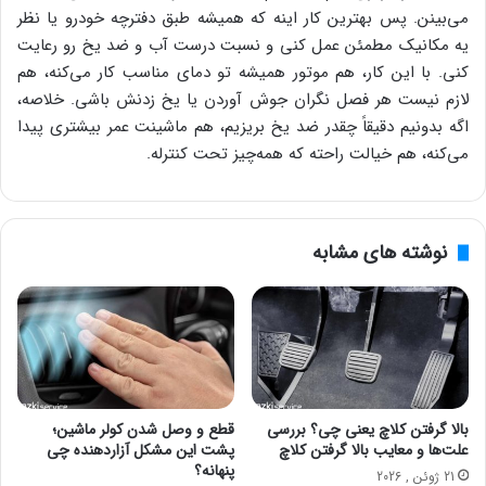
می‌بینن. پس بهترین کار اینه که همیشه طبق دفترچه خودرو یا نظر
یه مکانیک مطمئن عمل کنی و نسبت درست آب و ضد یخ رو رعایت
کنی. با این کار، هم موتور همیشه تو دمای مناسب کار می‌کنه، هم
لازم نیست هر فصل نگران جوش آوردن یا یخ زدنش باشی. خلاصه،
اگه بدونیم دقیقاً چقدر ضد یخ بریزیم، هم ماشینت عمر بیشتری پیدا
می‌کنه، هم خیالت راحته که همه‌چیز تحت کنترله.
نوشته های مشابه
بالا گرفتن کلاچ یعنی چی؟ بررسی
قطع و وصل شدن کولر ماشین؛
علت‌ها و معایب بالا گرفتن کلاچ
پشت این مشکل آزاردهنده چی
پنهانه؟
21 ژوئن , 2026