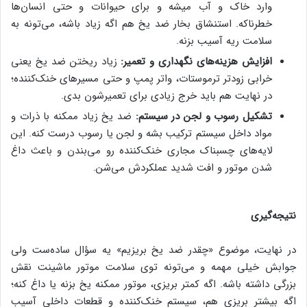
وارد خاک و آب میشه و برای حیوانات و حتی انسان‌ها
خطرناکه. استنشاق بخار ضد یخ هم اگه زیاد باشه، می‌تونه به
سلامت ریه آسیب بزنه.
افزایش هزینه‌های نگهداری و تعمیر:
زیاد ریختن ضد یخ یعنی
خرابی زودتر ترموستات، واتر پمپ و حتی مسیرهای خنک‌کننده؛
در نهایت هم باید خرج زیادی برای تعمیرشون بدی.
تشکیل رسوب و لجن در سیستم:
ضد یخ زیاد ممکنه با ذرات و
مواد داخل سیستم ترکیب بشه و لجن یا رسوب درست کنه. این
لایه‌های چسبناک مجاری خنک‌کننده رو می‌بندن و باعث داغ
شدن موتور و افت شدید عملکردش می‌شن.
نتیجه‌گیری
در نهایت، موضوع «چقدر ضد یخ بریزیم» یه سؤال ساده‌ست ولی
جوابش خیلی مهمه و می‌تونه توی سلامت موتور ماشینت نقش
بزرگی داشته باشه. اگه کمتر بریزی، موتور ممکنه یخ بزنه یا داغ کنه؛
اگه بیشتر بریزی هم، سیستم خنک‌کننده و قطعات داخلی آسیب