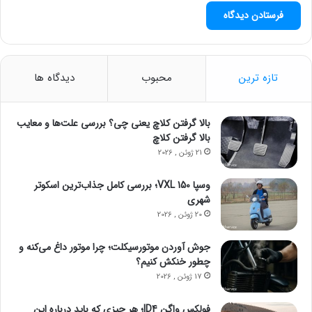
تازه ترین
محبوب
دیدگاه ها
بالا گرفتن کلاچ یعنی چی؟ بررسی علت‌ها و معایب
بالا گرفتن کلاچ
21 ژوئن , 2026
وسپا VXL 150؛ بررسی کامل جذاب‌ترین اسکوتر
شهری
20 ژوئن , 2026
جوش آوردن موتورسیکلت؛ چرا موتور داغ می‌کنه و
چطور خنکش کنیم؟
17 ژوئن , 2026
فولکس واگن ID4؛ هر چیزی که باید درباره این