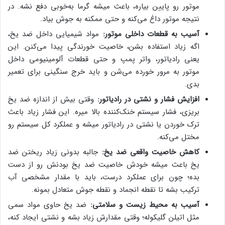
موتور رو پایین بیاره، باعث میشه گرما به‌خوبی دفع نشه. در
نتیجه‌ موتور داغ می‌کنه و حتی ممکنه به جوش بیاد.
آسیب به قطعات داخلی موتور:
مواد شیمیایی داخل ضد یخ،
اگه زیاد استفاده بشن، خاصیت خورندگی پیدا می‌کنن. این
یعنی رادیاتور، واتر پمپ و حتی قطعات آلومینیومی داخل
موتور به مرور خورده می‌شن و باید خرج سنگینی برای تعمیر
بدی.
افزایش فشار و نشتی در رادیاتور:
وقتی بیش از اندازه ضد یخ
بریزی، فشار سیستم خنک‌کننده بالا میره. این فشار زیاد باعث
ترک خوردن یا نشتی در رادیاتور میشه و عملکرد کل سیستم رو
مختل می‌کنه.
کاهش خاصیت واقعی ضد یخ:
جالبه بدونی زیاد ریختن ضد
یخ باعث میشه خودش خاصیت ضد یخ بودنش رو از دست
بده؛ چون برای عملکرد درست، باید با مقدار مشخصی آب
ترکیب بشه تا نقطه انجماد و نقطه جوش متعادل بمونه.
آسیب به محیط زیست و سلامتی:
ضد یخ حاوی مواد سمی
مثل اتیلن گلیکوله؛ وقتی مقدارش زیاد بشه و نشتی ایجاد کنه،