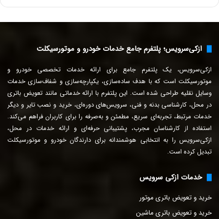
ی
م
ی
ل
ازکی‌سرویس؛ پلتفرم جامع خدمات خودرو و موتورسیکلت
خ
و
ازکی‌سرویس، یک پلتفرم جامع برای ارائه خدمات تخصصی خودرو و
د
ر
موتورسیکلت است که با هدف ساده‌سازی، یکپارچه‌سازی و شفاف‌سازی خدمات
ا
وسایل نقلیه طراحی شده است. این پلتفرم با ارائه خدماتی مانند تعویض باتری
و
در محل، کارشناسی بدنه و فنی، سرویس‌های دوره‌ای، خرید و نصب تایر و دیگر
ا
خدمات مرتبط، تجربه‌ای سریع، مطمئن و به‌صرفه را برای
کاربران فراهم می‌کند.
ر
استفاده از کارشناسان مجرب، پشتیبانی حرفه‌ای و ارائه خدمات در محل،
د
ازکی‌سرویس را به انتخابی هوشمندانه برای دارندگان خودرو و موتورسیکلت
ک
تبدیل کرده است.
ن
ی
د
خدمات ازکی سرویس
خرید و تعویض باتری موتور
خرید و تعویض باتری ماشین