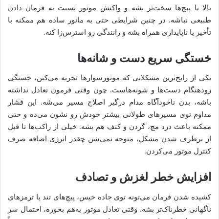
بالا یا پیچ‌ها سخت‌تر بشه و واکنش موتور نسبت به فرمان دادن
طبیعی نباشه. در چنین شرایطی حتی یه مانور ساده هم ممکنه با
تأخیر یا ناپایداری همراه بشه و رانندگی رو استرس‌زا کنه.
خستگی سریع دست و شانه‌ها
یکی از رایج‌ترین مشکلاتی که موتورسوارها تجربه می‌کنن، خستگی
زودهنگام دست‌ها و شونه‌هاست. چون وقتی فرمون تعادل نداشته
باشه، بدن ناخودآگاه مدام درگیر اصلاح مسیر می‌شه. این فشار
مداوم توی مسیرهای طولانی بیشتر خودش رو نشون می‌ده و حتی
ممکنه باعث درد مچ، گردن و کتف هم بشه. خیلی از راکب‌ها تا قبل
از برطرف شدن مشکل، متوجه نمی‌شن چقدر انرژی اضافه صرف
کنترل موتور می‌کردن.
افزایش خطر لغزش و تصادف
کشیده شدن فرمان می‌تونه توی جاده خیس، پیچ‌های تند یا ترمزهای
ناگهانی خطرناک‌تر بشه. وقتی تعادل موتور به‌هم بخوره، احتمال سر