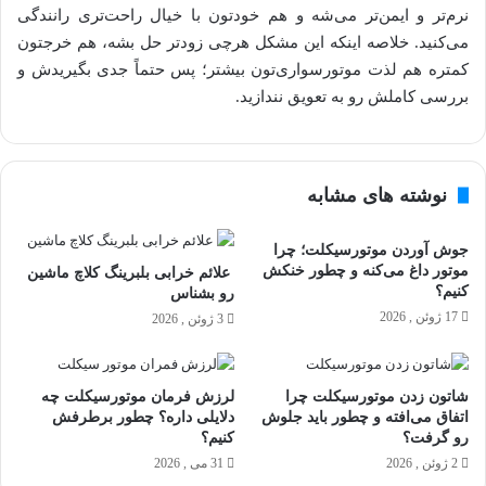
نرم‌تر و ایمن‌تر می‌شه و هم خودتون با خیال راحت‌تری رانندگی
می‌کنید. خلاصه اینکه این مشکل هرچی زودتر حل بشه، هم خرجتون
کمتره هم لذت موتورسواری‌تون بیشتر؛ پس حتماً جدی بگیریدش و
بررسی کاملش رو به تعویق نندازید.
نوشته های مشابه
جوش آوردن موتورسیکلت؛ چرا
موتور داغ می‌کنه و چطور خنکش
علائم خرابی بلبرینگ کلاچ ماشین
کنیم؟
رو بشناس
17 ژوئن , 2026
3 ژوئن , 2026
شاتون زدن موتورسیکلت چرا
لرزش فرمان موتورسیکلت چه
اتفاق می‌افته و چطور باید جلوش
دلایلی داره؟ چطور برطرفش
رو گرفت؟
کنیم؟
2 ژوئن , 2026
31 می , 2026