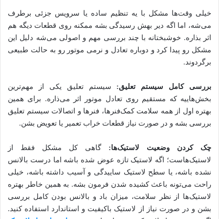
خیلی وقت‌ها مشکل با یه تنظیم ساده یا سرویس جزئی برطرف
می‌شه، اما اگه دیر بهش رسیدگی بشه ممکنه روی قطعات دیگه هم
اثر بذاره. خوشبختانه با چند بررسی مهم و اصولی می‌شه دلیل این
مشکل رو پیدا کرد و دوباره تعادل و نرمی موتور رو به حالت طبیعی
برگردوند.
بررسی کامل سیستم تعلیق:
سیستم تعلیق یکی از مهم‌ترین
بخش‌هاییه که مستقیم روی تعادل موتور اثر می‌ذاره. برای همین
بهتره اول از همه سلامت کمک‌فنرها، فنرها و اتصالات سیستم تعلیق
بررسی بشه و در صورت نیاز قطعات خراب تعمیر یا تعویض بشن.
چک کردن وضعیت لاستیک‌ها:
گاهی کل مشکل فقط از
لاستیک‌هاست؛ اگه لاستیک تازه عوض شده باشه اما درست بالانس
نشده باشه، یا سطح لاستیک ساییدگی و آسیب داشته باشه، خیلی
راحت می‌تونه باعث کشیده شدن فرمون بشه. به همین خاطر بهتره
لاستیک‌ها از نظر سلامت، میزان باد و بالانس بودن کامل بررسی
بشن و در صورت نیاز از لاستیک باکیفیت و استاندارد استفاده کنید.