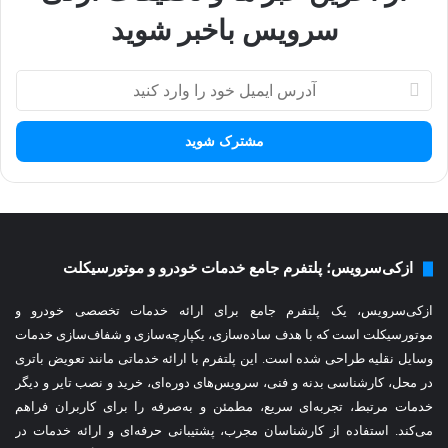
سرویس باخبر شوید
آ
د
ر
س
ا
ی
م
ی
ل
ازکی‌سرویس؛ پلتفرم جامع خدمات خودرو و موتورسیکلت
خ
و
ازکی‌سرویس، یک پلتفرم جامع برای ارائه خدمات تخصصی خودرو و
د
ر
موتورسیکلت است که با هدف ساده‌سازی، یکپارچه‌سازی و شفاف‌سازی خدمات
ا
وسایل نقلیه طراحی شده است. این پلتفرم با ارائه خدماتی مانند تعویض باتری
و
در محل، کارشناسی بدنه و فنی، سرویس‌های دوره‌ای، خرید و نصب تایر و دیگر
ا
خدمات مرتبط، تجربه‌ای سریع، مطمئن و به‌صرفه را برای
کاربران فراهم
ر
می‌کند. استفاده از کارشناسان مجرب، پشتیبانی حرفه‌ای و ارائه خدمات در
د