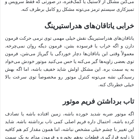
می‌کنن مشکل از لاستیک یا کمک‌فنره، در صورتی که فقط سرویس و
تمیزکاری سیستم ترمز می‌تونه مشکل رو کامل برطرف کنه.
خرابی یاتاقان‌های هدراستیرینگ
یاتاقان‌های هدراستیرینگ نقش خیلی مهمی توی نرمی حرکت فرمون
دارن و اگه خراب یا فرسوده بشن، فرمون دیگه روان نمی‌چرخه.
معمولاً وقتی این یاتاقان‌ها دچار خوردگی یا گیرپاژ می‌شن، فرمون
توی بعضی زاویه‌ها گیر می‌کنه یا حس می‌کنید موتور خودش می‌خواد
به یه سمت بره. این مشکل اولش شاید خفیف باشه، اما اگه بهش
رسیدگی نشه می‌تونه کنترل موتور رو مخصوصاً توی سرعت بالا
خیلی خطرناک کنه.
تاب برداشتن فریم موتور
اگه موتور ضربه شدید خورده باشه، زمین افتاده باشه یا تصادف
کرده باشه، احتمال داره فریم اصلی کمی تاب برداشته باشه. شاید
این تغییر با چشم خیلی مشخص نباشه، اما همون مقدار کم هم کافیه
تا زاویه قرارگیری قطعات به‌هم بخوره و فرمون مدام به یک سمت