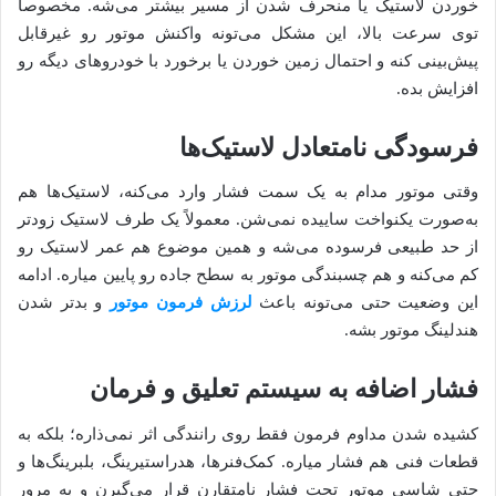
خوردن لاستیک یا منحرف شدن از مسیر بیشتر می‌شه. مخصوصاً
توی سرعت بالا، این مشکل می‌تونه واکنش موتور رو غیرقابل
پیش‌بینی کنه و احتمال زمین خوردن یا برخورد با خودروهای دیگه رو
افزایش بده.
فرسودگی نامتعادل لاستیک‌ها
وقتی موتور مدام به یک سمت فشار وارد می‌کنه، لاستیک‌ها هم
به‌صورت یکنواخت ساییده نمی‌شن. معمولاً یک طرف لاستیک زودتر
از حد طبیعی فرسوده می‌شه و همین موضوع هم عمر لاستیک رو
کم می‌کنه و هم چسبندگی موتور به سطح جاده رو پایین میاره. ادامه
این وضعیت حتی می‌تونه باعث
لرزش فرمون موتور
و بدتر شدن
هندلینگ موتور بشه.
فشار اضافه به سیستم تعلیق و فرمان
کشیده شدن مداوم فرمون فقط روی رانندگی اثر نمی‌ذاره؛ بلکه به
قطعات فنی هم فشار میاره. کمک‌فنرها، هدراستیرینگ، بلبرینگ‌ها و
حتی شاسی موتور تحت فشار نامتقارن قرار می‌گیرن و به مرور