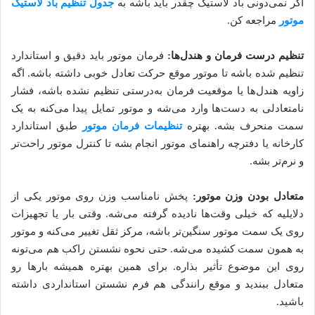
اگر نمی‌دونی باد لاستیک چقدر باید باشه به
جدول تنظیم باد لاستیک
موتور
مراجعه کن.
تنظیم درست فرمان و هندل‌ها:
فرمان موتور باید دقیق و استاندارد
تنظیم شده باشه تا موتور موقع حرکت تعادل خوبی داشته باشه. اگه
زاویه هندل‌ها یا موقعیت فرمان به‌درستی تنظیم نشده باشه، فشار
نامتعادلی به دست‌ها وارد می‌شه و موتور تمایل پیدا می‌کنه به یک
سمت منحرف بشه. بهتره
تنظیمات فرمان موتور
طبق استاندارد
کارخانه یا دفترچه راهنمای موتور انجام بشه تا کنترل موتور راحت‌تر
و نرم‌تر بشه.
متعادل بودن وزن موتور:
پخش نامناسب وزن روی موتور یکی از
دلایلیه که خیلی وقت‌ها نادیده گرفته می‌شه. وقتی بار یا تجهیزات
روی یک سمت موتور سنگین‌تر باشه، مرکز ثقل تغییر می‌کنه و موتور
به همون سمت کشیده می‌شه. حتی نحوه نشستن راکب هم می‌تونه
روی این موضوع تأثیر بذاره. برای همین بهتره همیشه بارها رو
متعادل ببندید و موقع رانندگی هم فرم نشستن استانداردی داشته
باشید.