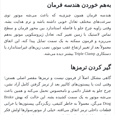
به‌هم خوردن هندسه فرمان
هندسه فرمان همون چیزی‌یه که باعث می‌شه موتور توی
سرعت‌های مختلف تعادل خوبی داشته باشه و نرم هدایت بشه.
وقتی زاویه چرخ جلو یا فاصله استاندارد بین محور فرمان و سطح
تماس لاستیک با زمین تغییر کنه، تعادل ژیروسکوپی موتور به‌هم
می‌ریزه و فرمون ممکنه به یک سمت تمایل پیدا کنه. این اتفاق
معمولاً بعد از تغییر ارتفاع عقب موتور، نصب زین‌های غیراستاندارد یا
دستکاری Triple Clamp بیشتر دیده می‌شه.
گیر کردن ترمزها
گاهی مشکل اصلاً از فرمون نیست و ترمزها مقصر اصلی هستن؛
وقتی لنت یا پیستون‌های کالیپر بعد از ترمز گرفتن کامل آزاد نشن،
چرخ جلو یه فشار دائمی و نامحسوس تحمل می‌کنه و همین باعث
می‌شه موتور به یک سمت کشیده بشه. این حالت که بهش Brake
Drag می‌گن، معمولاً به خاطر کثیفی، زنگ‌زدگی پیستون‌ها یا خرابی
قطعات داخلی ترمز اتفاق می‌افته. خیلی از موتورسوارها اولش فکر