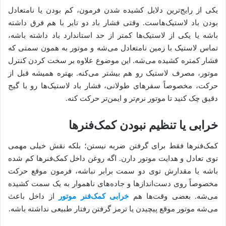
یکی از رایج‌ترین دلایل کشیده شدن فرمون، کم بودن یا نامتعادل
بودن باد لاستیک‌هاست. وقتی فشار باد دو تایر با هم فرق داشته
باشه یا یکی از لاستیک‌ها کمتر از حد استاندارد باد داشته باشه،
تماس لاستیک با زمین نامتعادل می‌شه و موتور به همون سمتی که
فشار کمتره کشیده می‌شه. این موضوع علاوه بر سخت کردن کنترل
موتور، مصرف لاستیک رو هم بیشتر می‌کنه. بهتره همیشه قبل از
حرکت، مخصوصاً سفرهای طولانی، فشار باد لاستیک‌ها رو با گیج
دقیق چک کنید تا موتور نرم‌تر و ایمن‌تر حرکت کنه.
خرابی یا تنظیم نبودن کمک‌فنرها
کمک‌فنرها فقط برای گرفتن ضربه نیستن؛ بلکه نقش خیلی مهمی
توی تعادل و هدایت موتور دارن. اگه روغن داخل کمک‌فنرها کم شده
باشه یا مقدارش توی دو سمت برابر نباشه، فرمون موقع حرکت
مخصوصاً روی دست‌اندازها و جاده‌های ناهموار به یک سمت کشیده
می‌شه. بعضی وقت‌ها هم
خرابی کمک‌فنر موتور
از داخل باعث
می‌شه موتور موقع پیچیدن یا ترمز گرفتن رفتار طبیعی نداشته باشه.