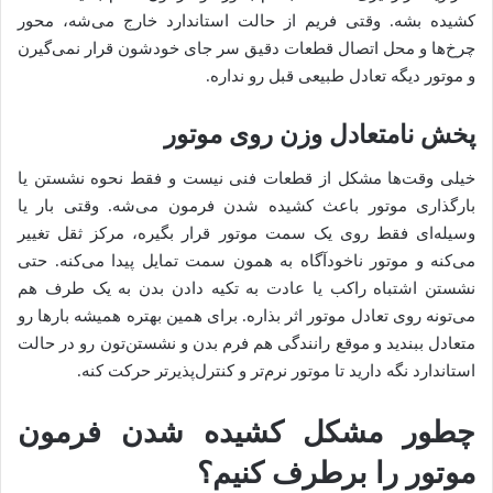
کشیده بشه. وقتی فریم از حالت استاندارد خارج می‌شه، محور
چرخ‌ها و محل اتصال قطعات دقیق سر جای خودشون قرار نمی‌گیرن
و موتور دیگه تعادل طبیعی قبل رو نداره.
پخش نامتعادل وزن روی موتور
خیلی وقت‌ها مشکل از قطعات فنی نیست و فقط نحوه نشستن یا
بارگذاری موتور باعث کشیده شدن فرمون می‌شه. وقتی بار یا
وسیله‌ای فقط روی یک سمت موتور قرار بگیره، مرکز ثقل تغییر
می‌کنه و موتور ناخودآگاه به همون سمت تمایل پیدا می‌کنه. حتی
نشستن اشتباه راکب یا عادت به تکیه دادن بدن به یک طرف هم
می‌تونه روی تعادل موتور اثر بذاره. برای همین بهتره همیشه بارها رو
متعادل ببندید و موقع رانندگی هم فرم بدن و نشستن‌تون رو در حالت
استاندارد نگه دارید تا موتور نرم‌تر و کنترل‌پذیرتر حرکت کنه.
چطور مشکل کشیده شدن فرمون
موتور را برطرف کنیم؟