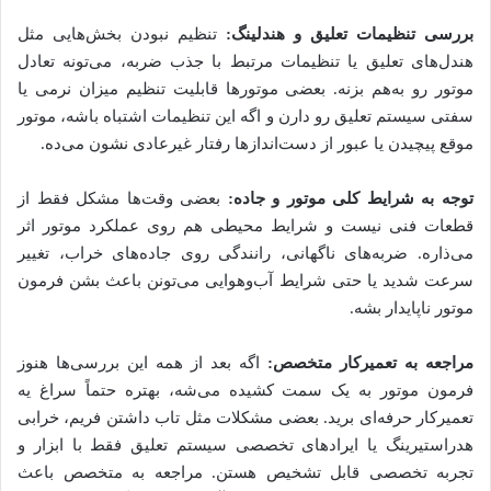
بررسی تنظیمات تعلیق و هندلینگ:
تنظیم نبودن بخش‌هایی مثل
هندل‌های تعلیق یا تنظیمات مرتبط با جذب ضربه، می‌تونه تعادل
موتور رو به‌هم بزنه. بعضی موتورها قابلیت تنظیم میزان نرمی یا
سفتی سیستم تعلیق رو دارن و اگه این تنظیمات اشتباه باشه، موتور
موقع پیچیدن یا عبور از دست‌اندازها رفتار غیرعادی نشون می‌ده.
توجه به شرایط کلی موتور و جاده:
بعضی وقت‌ها مشکل فقط از
قطعات فنی نیست و شرایط محیطی هم روی عملکرد موتور اثر
می‌ذاره. ضربه‌های ناگهانی، رانندگی روی جاده‌های خراب، تغییر
سرعت شدید یا حتی شرایط آب‌وهوایی می‌تونن باعث بشن فرمون
موتور ناپایدار بشه.
مراجعه به تعمیرکار متخصص:
اگه بعد از همه این بررسی‌ها هنوز
فرمون موتور به یک سمت کشیده می‌شه، بهتره حتماً سراغ یه
تعمیرکار حرفه‌ای برید. بعضی مشکلات مثل تاب داشتن فریم، خرابی
هدراستیرینگ یا ایرادهای تخصصی سیستم تعلیق فقط با ابزار و
تجربه تخصصی قابل تشخیص هستن. مراجعه به متخصص باعث