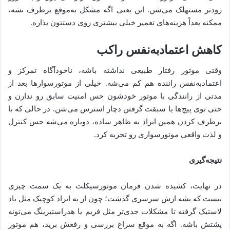
زودتر مستهلک می‌شن. این یعنی اگه مشکل به‌موقع برطرف نشه،
ممکنه بعداً هزینه‌های تعمیر خیلی بیشتری روی دستتون بذاره.
کاهش اعتمادبه‌نفس راکب
وقتی موتور رفتار طبیعی نداشته باشه، ناخودآگاه تمرکز و
اعتمادبه‌نفس راننده هم کم می‌شه. خیلی از موتورسوارها بعد از
مدتی از رانندگی با موتور خودشون حس امنیت سابق رو ندارن و
حتی توی پیچ‌ها یا سبقت گرفتن دچار استرس می‌شن. در حالی که با
برطرف کردن همین ایراد به ظاهر ساده، دوباره می‌شه حس کنترل
و لذت واقعی موتورسواری رو تجربه کرد.
نتیجه‌گیری
در نهایت، کشیده شدن فرمان موتورسیکلت به یک سمت چیزی
نیست که بشه ازش سرسری گذشت؛ چون از یه ایراد کوچیک مثل باد
لاستیک گرفته تا مشکلات جدی‌تر مثل فریم یا هدراستیرینگ می‌تونه
پشتش باشه. اگه به موقع سراغ بررسی و رفعش برید، هم موتور