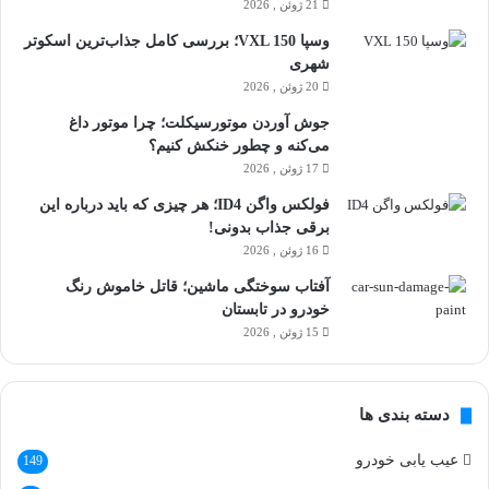
21 ژوئن , 2026
وسپا VXL 150؛ بررسی کامل جذاب‌ترین اسکوتر
شهری
20 ژوئن , 2026
جوش آوردن موتورسیکلت؛ چرا موتور داغ
می‌کنه و چطور خنکش کنیم؟
17 ژوئن , 2026
فولکس واگن ID4؛ هر چیزی که باید درباره این
برقی جذاب بدونی!
16 ژوئن , 2026
آفتاب سوختگی ماشین؛ قاتل خاموش رنگ
خودرو در تابستان
15 ژوئن , 2026
دسته بندی ها
عیب یابی خودرو
149