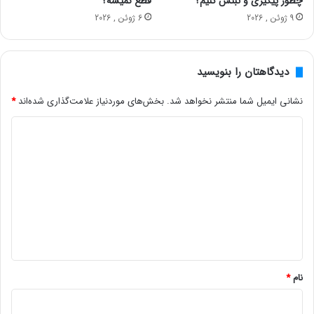
چطور پیگیری و ثبتش کنیم؟
قطع نمیشه؟
9 ژوئن , 2026
6 ژوئن , 2026
دیدگاهتان را بنویسید
نشانی ایمیل شما منتشر نخواهد شد.
بخش‌های موردنیاز علامت‌گذاری شده‌اند
*
د
ی
د
گ
ا
ه
*
نام
*