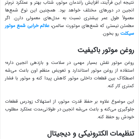
نتیجه این فرآیند، افزایش راندمان موتور، شتاب بهتر و عملکرد نرم‌تر
انجین در دورهای مختلف خواهد بود. همچنین این نوع شمع‌ها
معمولاً طول عمر بیشتری نسبت به مدل‌های معمولی دارن. اگر
مطمئن نیستی که شمع‌های موتورت سالمن،
علائم خرابی شمع موتور
سیکلت
رو بخون.
روغن موتور باکیفیت
روغن موتور نقش بسیار مهمی در سلامت و بازدهی انجین داره؛
استفاده از روغن موتور استاندارد و تعویض منظم اون باعث می‌شه
اصطکاک بین قطعات داخلی موتور کاهش پیدا کنه و موتور با فشار
کمتری کار کنه.
این موضوع علاوه بر حفظ قدرت موتور، از استهلاک زودرس قطعات
جلوگیری می‌کنه و باعث می‌شه انجین در طولانی‌مدت عملکرد مطلوب
خودش رو حفظ کنه.
تنظیمات الکترونیکی و دیجیتال