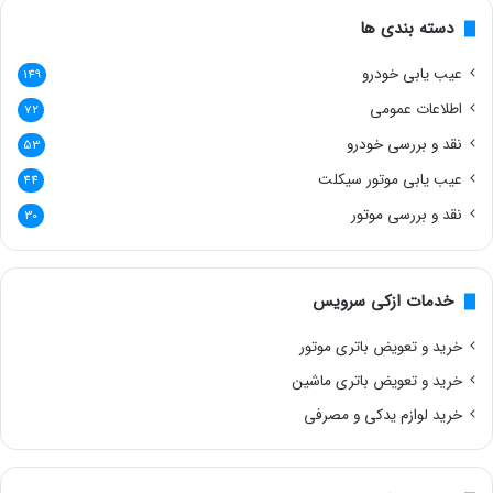
دسته بندی ها
عیب یابی خودرو
149
اطلاعات عمومی
72
نقد و بررسی خودرو
53
عیب یابی موتور سیکلت
44
نقد و بررسی موتور
30
خدمات ازکی سرویس
خرید و تعویض باتری موتور
خرید و تعویض باتری ماشین
خرید لوازم یدکی و مصرفی