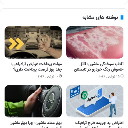
نوشته های مشابه
آفتاب سوختگی ماشین؛ قاتل
مهلت پرداخت عوارض آزادراهی؛
خاموش رنگ خودرو در تابستان
چند روز فرصت پرداخت داری؟
15 ژوئن , 2026
10 ژوئن , 2026
اعتراض به جریمه طرح ترافیک؛
بوق ممتد ماشین؛ چرا بوق ماشین