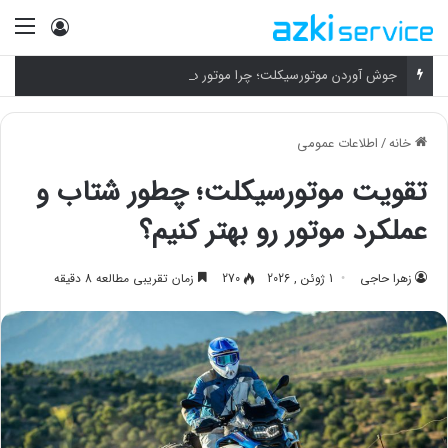
ورود
منو
جوش آوردن موتورسیکلت؛ چرا موتور داغ می‌کنه و چطور خنکش کنیم؟
خانه
/
اطلاعات عمومی
تقویت موتورسیکلت؛ چطور شتاب و
عملکرد موتور رو بهتر کنیم؟
زهرا حاجی
1 ژوئن , 2026
270
زمان تقریبی مطالعه 8 دقیقه