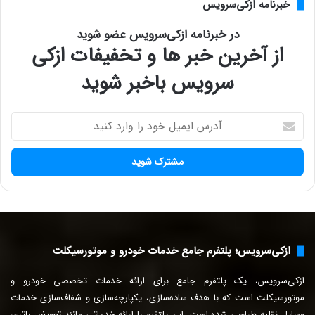
خبرنامه ازکی‌سرویس
در خبرنامه ازکی‌سرویس عضو شوید
از آخرین خبر ها و تخفیفات ازکی
سرویس باخبر شوید
آ
د
ر
س
ا
ی
م
ی
ل
ازکی‌سرویس؛ پلتفرم جامع خدمات خودرو و موتورسیکلت
خ
و
ازکی‌سرویس، یک پلتفرم جامع برای ارائه خدمات تخصصی خودرو و
د
ر
موتورسیکلت است که با هدف ساده‌سازی، یکپارچه‌سازی و شفاف‌سازی خدمات
ا
وسایل نقلیه طراحی شده است. این پلتفرم با ارائه خدماتی مانند تعویض باتری