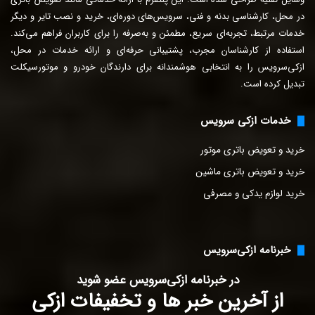
و
در محل، کارشناسی بدنه و فنی، سرویس‌های دوره‌ای، خرید و نصب تایر و دیگر
ا
خدمات مرتبط، تجربه‌ای سریع، مطمئن و به‌صرفه را برای
کاربران فراهم می‌کند.
ر
استفاده از کارشناسان مجرب، پشتیبانی حرفه‌ای و ارائه خدمات در محل،
د
ازکی‌سرویس را به انتخابی هوشمندانه برای دارندگان خودرو و موتورسیکلت
ک
تبدیل کرده است.
ن
ی
د
خدمات ازکی سرویس
خرید و تعویض باتری موتور
خرید و تعویض باتری ماشین
خرید لوازم یدکی و مصرفی
خبرنامه ازکی‌سرویس
در خبرنامه ازکی‌سرویس عضو شوید
از آخرین خبر ها و تخفیفات ازکی