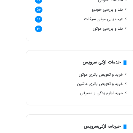
اطلاعات عمومی
72
نقد و بررسی خودرو
53
عیب یابی موتور سیکلت
44
نقد و بررسی موتور
30
خدمات ازکی سرویس
خرید و تعویض باتری موتور
خرید و تعویض باتری ماشین
خرید لوازم یدکی و مصرفی
خبرنامه ازکی‌سرویس