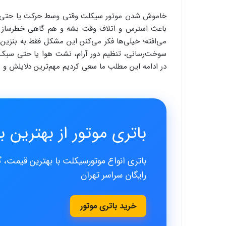
خاموش شدن موتور سیکلت وقتی وسط حرکت یا حتی وقتی 
باعث استرس و اتلاف وقت بشه و هم گاهی خطرساز ب
می‌افته؛ خیلی‌ها فکر می‌کنن این مشکل فقط به بنزین 
سوخت‌رسانی، تنظیم دور آرام، نشت هوا یا حتی سب
در ادامه این مطلب ما سعی کردیم مهم‌ترین دلایلش و 
باتری موتور از بهترین بر
باتری انواع موتورسیکلت با بهترین قیمت، 
رایگان سراسر تهران
خرید باتری موتور