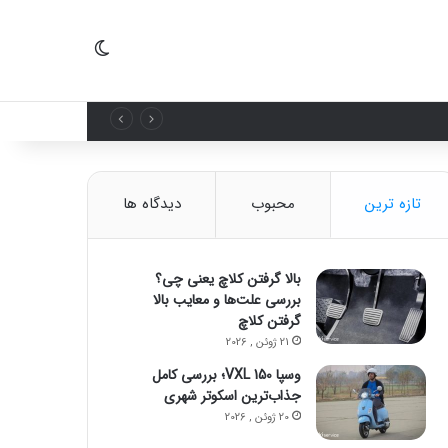
تغییر پوسته
تازه ترین
محبوب
دیدگاه ها
بالا گرفتن کلاچ یعنی چی؟
بررسی علت‌ها و معایب بالا
گرفتن کلاچ
21 ژوئن , 2026
وسپا VXL 150؛ بررسی کامل
جذاب‌ترین اسکوتر شهری
20 ژوئن , 2026