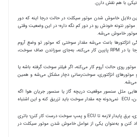
یکی با هم نقش دارن.
ین دلایل خاموش شدن موتور سیکلت در حالت درجا اینه که دور
شده باشه و موتور نتونه خودش رو در دور کم نگه داره؛ در این وضعیت وقتی
 موتور خاموش می‌شه.
ی انژکتورها باعث می‌شه مقدار سوختی که موتور تو وضع آروم
نیاز داره به درستی تامین نشه و وقتی موتور درجا یا در RPM پایین کار می‌کنه، به‌جای سوزاندن صاف سوخت،
تور روی حالت آروم کار می‌کنه، اگر فیلتر سوخت گرفته باشه یا
و موتورهای انژکتوری، سوخت‌رسانی دچار مشکل می‌شه و همین
ی‌شه.
یی مثل سنسور موقعیت دریچه گاز یا سنسور جریان هوا اگه
داده‌های اشتباه به سیستم کنترل موتور (ECU) بدن، ECU نمی‌دونه چه مقدار سوخت باید تزریق کنه و این اشتباه
در موتورهای انژکتوری، برق پایدار لازمه تا ECU و پمپ سوخت درست کار کنن؛ باتری
اد کنن و به‌عنوان یکی از عوامل خاموش شدن موتور سیکلت در