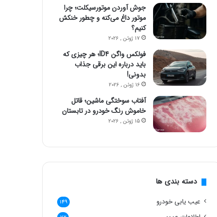
جوش آوردن موتورسیکلت؛ چرا
موتور داغ می‌کنه و چطور خنکش
کنیم؟
17 ژوئن , 2026
فولکس واگن ID4؛ هر چیزی که
باید درباره این برقی جذاب
بدونی!
16 ژوئن , 2026
آفتاب سوختگی ماشین؛ قاتل
خاموش رنگ خودرو در تابستان
15 ژوئن , 2026
دسته بندی ها
عیب یابی خودرو
149