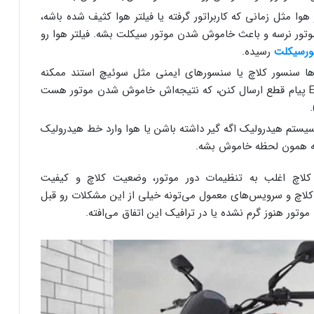
مثل زمانی که کاربراتور گرفته یا فیلتر هوا کثیف شده باشه،
تور نرسه و باعث خاموش شدن موتور سیکلت بشه. فیلتر هوا رو
ورسیکلت
رسیده.
ا سنسور کلاچ یا سنسورهای ایمنی مثل سوئیچ استند ممکنه
اشتباه عمل کنن و وقتی کلاچ رو می‌گیری به ECU پیام قطع ارسال کنن، که نتیجه‌اش خاموش شدن موتور هست
یستم هیدرولیک اگه گیر داشته باشن یا هوا وارد خط هیدرولیک
کنه همون لحظه خاموش بشه.
لاچ اغلب به تنظیمات دور موتور، وضعیت کلاچ و کیفیت
کلاچ و سرویس‌های معمول می‌تونه خیلی از این مشکلات رو قبل
تور هنوز گرم نشده یا در ترافیک این اتفاق می‌افته.