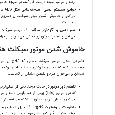
نرسه و موتور نتونه درست کار کنه، در نتیجه خام
خرابی سیستم ایمنی:
می‌کنن و خاموش شدن موتور سیکلت رو تسریع می
ایجاد کنه.
عدم تعمیر و نگهداری منظم:
اگه موتور سیکلت 
می‌شن و عملکرد موتور رو مختل می‌کنن و در نه
خاموش شدن موتور سیکلت هنگا
خاموش شدن موتور سیکلت زمانی که کلاچ رو می‌گی
موتورسوارهاست؛ مخصوصاً وقتی وسطِ خیابان توقف می‌
شده‌ان و می‌خوان سریع بفهمن مشکل از کجاست.
تنظیم دور موتور در حالت درجا:
یکی از اصلی‌ترین
که دور موتور (Idle) بیش از حد پایی
می‌گیری و بار از روی موتور برداشته می‌شه، اگر دور
تنظیمات و وضعیت کلاچ:
اگه کابل کلاچ درست 
موتور هنوز با گیربکس قفل مونده و این باعث م