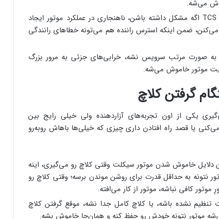
وش می‌شه.
سیستم‌هایی مثل ABS یا TCS اگه مشکل داشته باشن، ناهنجاری در عملکرد موتور ایجاد
‌کنن، ضمن اینکه استرس راننده هم می‌تونه خطاهای رانندگی
به صورت مرتب سرویس نشه، خرابی‌های جزئی به مرور بزرگ
ایت موتور خاموش می‌شه.
م گرفتن کلاچ
ری یکی از اون تجربه‌های آزاردهنده ولی خیلی رایج بین
کنی یا قصد راه افتادن داری چیزی که خیلی‌ها باهاش روبه‌رو
 دلایل خاموش شدن موتور سیکلت وقتی کلاچ رو می‌گیری، اینه
ن باشه و موتور نتونه به حداقل قدرت برای روشن موندن برسه؛ وقتی کلاچ رو
ِ موتور کافی نباشه، موتور از کار می‌افته.
تنظیم نشده باشه، یا کلاچ کامل جدا نشه، موقع گرفتن کلاچ
ی‌شه موتور نتونه خودش رو حفظ کنه و همان‌جا خاموش بشه.