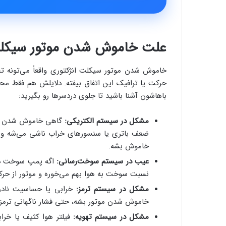
علت خاموش شدن موتور سیکلت
خاموش شدن موتور سیکلت انژکتوری واقعاً می‌تونه ت
حرکت یا ترافیک این اتفاق بیفته. دلایلش هم فقط مح
باهاشون آشنا باشید تا جلوی دردسرها رو بگیرید:
مشکل در سیستم الکتریکی:
گاهی خاموش شدن موتو
ضعف باتری یا سنسورهای خراب ناشی می‌شه و ب
خاموش بشه.
عیب در سیستم سوخت‌رسانی:
اگه پمپ سوخت درس
نسبت سوخت به هوا بهم می‌خوره و موتور از حرک
مشکل در سیستم ترمز:
خرابی یا حساسیت نادرس
خاموش شدن موتور بشه، حتی فشار ناگهانی ترمزها 
مشکل در سیستم تهویه:
فیلتر هوا کثیف یا خرا