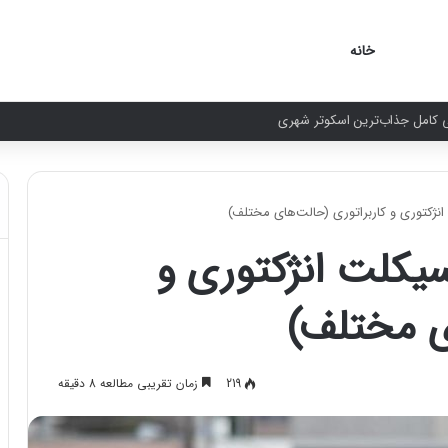
خانه
کتوری و کاربراتوری (حالت‌های مختلف)
کلت انژکتوری و
ی مختلف)
219
زمان تقریبی مطالعه 8 دقیقه