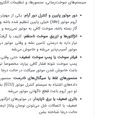
سیستم‌های سوخت‌رسانی، سنسورها، و تنظیمات الکترون
دور موتور پایین و کنترل دور آرام:
یکی از مهم‌تر
آروم موتور (Idle) خیلی پایین تنظیم 
گاز بسته باشه، سوخت کافی به موتور نمی‌رسه و
انژکتورها و تزریق سوخت نامنظم:
کثیف یا گرفتگ
موتور آسیب‌پذیر می‌شه و خاموش می‌شه.
فیلتر سوخت یا پمپ سوخت ضعیف:
حتی وقتی مو
پمپ سوخت نتونه فشار کافی بیاره، مخصوصاً ت
باعث خاموش شدن موتور سیکلت در حالت درجا م
سنسورهای غلط یا سیگنال‌های نادرست:
سنسورها
تو دور آروم باعث قطع ناگهانی موتور می‌شه.
باتری ضعیف یا برق ناپایدار:
ضعیف یا اتصالات شل می‌تونن نوسان ولتاژ ایج
حالت درجا شناخته بشن.