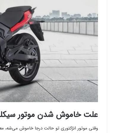
علت خاموش شدن موتور سیکلت 
وقتی موتور انژکتوری تو حالت درجا خاموش می‌شه، مع