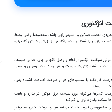
 انژکتوری
جربه‌ی اعصاب‌خردکن و استرس‌زایی باشه، مخصوصاً وقتی وسط
دود به بنزین یا شمع نیست، بلکه عوامل زیادی هستن که بهتره
ر سیکلت انژکتور از قطع و وصل ناگهانی برق، خرابی سیم‌ها،
اعث می‌شه انژکتورها سوخت و هوا رو درست نرسونن و موتور
ت کار نکنه یا سنسورهای هوا و سوخت اطلاعات اشتباه بدن،
ت می‌ایسته.
ت ترمزها می‌تونه روی سیستم برق موتور اثر بذاره و باعث
ممکنه ولتاژ باتری رو کم کنه.
بی سنسورهای تهویه باعث می‌شه هوا و سوخت کافی به موتور