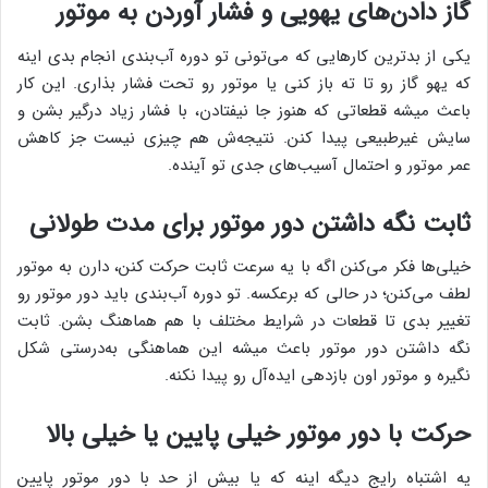
گاز دادن‌های یهویی و فشار آوردن به موتور
یکی از بدترین کارهایی که می‌تونی تو دوره آب‌بندی انجام بدی اینه
که یهو گاز رو تا ته باز کنی یا موتور رو تحت فشار بذاری. این کار
باعث میشه قطعاتی که هنوز جا نیفتادن، با فشار زیاد درگیر بشن و
سایش غیرطبیعی پیدا کنن. نتیجه‌ش هم چیزی نیست جز کاهش
عمر موتور و احتمال آسیب‌های جدی تو آینده.
ثابت نگه داشتن دور موتور برای مدت طولانی
خیلی‌ها فکر می‌کنن اگه با یه سرعت ثابت حرکت کنن، دارن به موتور
لطف می‌کنن؛ در حالی که برعکسه. تو دوره آب‌بندی باید دور موتور رو
تغییر بدی تا قطعات در شرایط مختلف با هم هماهنگ بشن. ثابت
نگه داشتن دور موتور باعث میشه این هماهنگی به‌درستی شکل
نگیره و موتور اون بازدهی ایده‌آل رو پیدا نکنه.
حرکت با دور موتور خیلی پایین یا خیلی بالا
یه اشتباه رایج دیگه اینه که یا بیش از حد با دور موتور پایین