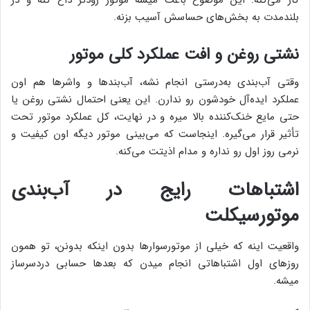
کار می‌کنه. این موضوع باعث میشه موتور زودتر داغ کنه و در
بلندمدت به بخش‌های حساسش آسیب بزنه.
نشتی روغن و افت عملکرد کلی موتور
وقتی آب‌بندی به‌درستی انجام نشه، آب‌بندها و واشرها هم اون
عملکرد ایده‌آل خودشون رو ندارن. این یعنی احتمال نشتی روغن یا
حتی مایع خنک‌کننده بالا میره و در نهایت، کل عملکرد موتور تحت
تأثیر قرار می‌گیره. اینجاست که می‌بینی موتور دیگه اون کیفیت و
نرمی روز اول رو نداره و مدام اذیتت می‌کنه.
اشتباهات رایج در آب‌بندی
موتورسیکلت
واقعیت اینه که خیلی از موتور‌سوارها بدون اینکه بدونن، تو همون
روزهای اول اشتباهاتی انجام میدن که بعدها حسابی دردسرساز
میشه.