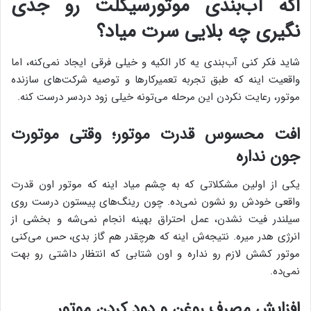
اگه آب‌بندی موتورسیکلت رو جدی
نگیری چه بلایی سرت میاد؟
شاید فکر کنی آب‌بندی یه کار الکیه و خیلی فرقی ایجاد نمی‌کنه، اما
واقعیت اینه که طبق تجربه تعمیرکارها و توصیه شرکت‌های سازنده
موتور، رعایت نکردن این مرحله می‌تونه خیلی زود دردسر درست کنه.
افت محسوس قدرت موتور؛ وقتی موتورت
جون نداره
یکی از اولین مشکلاتی که به چشم میاد اینه که موتور اون قدرت
واقعی خودش رو نشون نمی‌ده. چون رینگ‌های پیستون درست روی
سیلندر فیت نشدن، عمل احتراق بهینه انجام نمی‌شه و بخشی از
انرژی هدر میره. نتیجه‌ش اینه که هرچقدر هم گاز بدی، حس می‌کنی
موتور کشش لازم رو نداره و اون شتابی که انتظار داشتی رو بهت
نمی‌ده.
افزایش مصرف روغن و دود کردن موتور