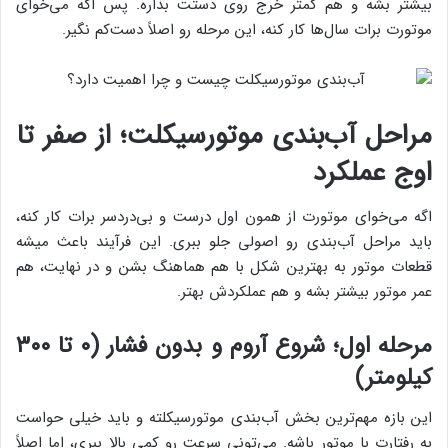
بیشتر بشه و هم کمتر خرج روی دستت بذاره. پس اگه می‌خوای
موتورت برات سال‌ها کار کنه، این مرحله رو اصلاً دست‌کم نگیر.
مراحل آب‌بندی موتورسیکلت؛ از صفر تا
اوج عملکرد
اگه می‌خوای موتورت از همون اول درست و بی‌دردسر برات کار کنه،
باید مراحل آب‌بندی رو اصولی جلو ببری. این فرآیند باعث میشه
قطعات موتور به بهترین شکل با هم هماهنگ بشن و در نهایت، هم
عمر موتور بیشتر بشه و هم عملکردش بهتر.
مرحله اول؛ شروع آروم و بدون فشار (۰ تا ۳۰۰
کیلومتر)
این بازه مهم‌ترین بخش آب‌بندی موتورسیکلته و باید خیلی حواست
به رفتارت با موتور باشه. می‌تونی سرعت رو کمی بالا ببری، اما اصلاً