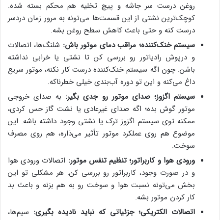
روغن درست سر جاشه و پیچ تخلیه هم محکم بسته شده.
کوچک‌ترین نشتی از این قسمت‌ها می‌تونه به مرور زمان دردسر
درست کنه و حتی باعث کاهش سطح روغن بشه.
سیستم خنک‌کننده؛ مراقب دمای موتور باش:
شلنگ‌ها، اتصالات
و درپوش رادیاتور رو بررسی کن تا نشتی یا خرابی نداشته
باشن. چون اگه سیستم خنک‌کننده درست کار نکنه، موتور سریع
داغ می‌کنه و این تو دوره آب‌بندی خیلی خطرناکه.
سیستم اگزوز؛ صدای موتور رو جدی بگیر:
به صدای خروجی
موتور گوش بده؛ اگه صدای غیرعادی یا نشت گاز حس کردی،
ممکنه توی سیستم اگزوز ترک یا نشتی وجود داشته باشه. این
موضوع هم روی عملکرد موتور تأثیر می‌ذاره، هم روی مصرف
سوخت.
ورودی هوا و کاربراتور؛ تنظیم تنفس موتور:
اتصالات ورودی هوا
و در صورت وجود، کاربراتور رو بررسی کن. هر مشکلی تو این
بخش می‌تونه نسبت هوا و سوخت رو به هم بزنه و باعث بد
کار کردن موتور بشه.
اتصالات الکتریکی؛ جزئیاتی که نباید نادیده بگیری:
سیم‌ها،