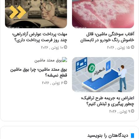
آفتاب سوختگی ماشین؛ قاتل
مهلت پرداخت عوارض آزادراهی؛
خاموش رنگ خودرو در تابستان
چند روز فرصت پرداخت داری؟
15 ژوئن , 2026
10 ژوئن , 2026
بوق ممتد ماشین؛ چرا بوق ماشین
قطع نمیشه؟
6 ژوئن , 2026
اعتراض به جریمه طرح ترافیک؛
چطور پیگیری و ثبتش کنیم؟
9 ژوئن , 2026
دیدگاهتان را بنویسید