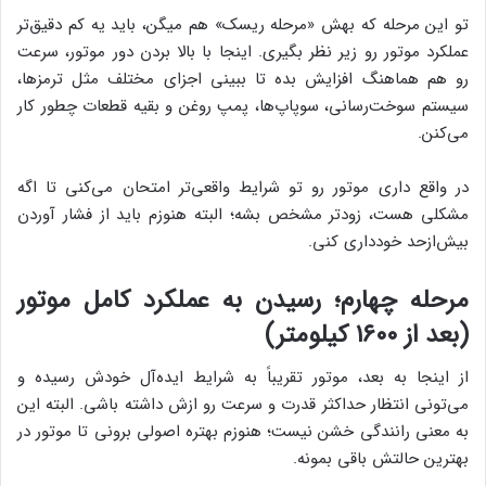
تو این مرحله که بهش «مرحله ریسک» هم میگن، باید یه کم دقیق‌تر
عملکرد موتور رو زیر نظر بگیری. اینجا با بالا بردن دور موتور، سرعت
رو هم هماهنگ افزایش بده تا ببینی اجزای مختلف مثل ترمزها،
سیستم سوخت‌رسانی، سوپاپ‌ها، پمپ روغن و بقیه قطعات چطور کار
می‌کنن.
در واقع داری موتور رو تو شرایط واقعی‌تر امتحان می‌کنی تا اگه
مشکلی هست، زودتر مشخص بشه؛ البته هنوزم باید از فشار آوردن
بیش‌ازحد خودداری کنی.
مرحله چهارم؛ رسیدن به عملکرد کامل موتور
(بعد از ۱۶۰۰ کیلومتر)
از اینجا به بعد، موتور تقریباً به شرایط ایده‌آل خودش رسیده و
می‌تونی انتظار حداکثر قدرت و سرعت رو ازش داشته باشی. البته این
به معنی رانندگی خشن نیست؛ هنوزم بهتره اصولی برونی تا موتور در
بهترین حالتش باقی بمونه.