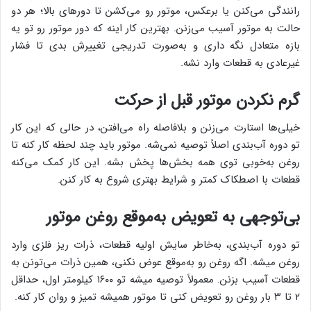
رانندگی می‌کنن یا برعکس، موتور رو می‌کشن تا دورهای بالا؛ هر دو
حالت به موتور آسیب می‌زنن. بهترین کار اینه که دور موتور رو تو یه
بازه متعادل نگه داری و به‌صورت تدریجی تغییرش بدی تا فشار
غیرعادی به قطعات وارد نشه.
گرم نکردن موتور قبل از حرکت
خیلی‌ها استارت می‌زنن و بلافاصله راه می‌افتن، در حالی که این کار
تو دوره آب‌بندی اصلاً توصیه نمی‌شه. موتور باید چند لحظه کار کنه تا
روغن به‌خوبی توی همه بخش‌ها پخش بشه. این کار کمک می‌کنه
قطعات با اصطکاک کمتر و شرایط بهتری شروع به کار کنن.
بی‌توجهی به تعویض به‌موقع روغن موتور
تو دوره آب‌بندی، به‌خاطر سایش اولیه قطعات، ذرات ریز فلزی وارد
روغن میشه. اگه روغن رو به‌موقع عوض نکنی، همین ذرات می‌تونن به
قطعات آسیب بزنن. معمولاً توصیه میشه تو ۱۶۰۰ کیلومتر اول، حداقل
۲ تا ۳ بار روغن رو تعویض کنی تا موتور همیشه تمیز و روان کار کنه.