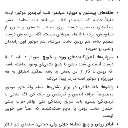
حلقه‌های پیستون و دیواره سیلندر؛ قلب آب‌بندی موتور:
اینجا
دقیقاً جاییه که آب‌بندی اتفاق می‌افته؛ باید مطمئن بشی
رینگ‌های پیستون درست روی سیلندر نشستن و خبری از
خط‌وخش، ترک یا فاصله غیرعادی نیست. اگه این بخش درست
تنظیم نشه، هم روغن نشت می‌کنه، هم موتور اون راندمان
واقعی رو نمی‌ده.
سوپاپ‌ها؛ کنترل‌کننده‌های ورود و خروج:
سوپاپ‌ها باید کاملاً
درست آب‌بندی شده باشن تا هیچ نشتی‌ای وجود نداشته باشه.
اگه روغن یا گاز از این بخش رد بشه، عملکرد احتراق به هم
می‌ریزه و موتور افت قدرت پیدا می‌کنه.
واشرها؛ خط دفاعی در برابر نشتی‌ها:
تمام واشرهای موتور،
مخصوصاً اطراف انجین و گیربکس رو چک کن. اگه نشتی یا
فرسودگی ببینی، باید سریع رسیدگی کنی. واشر خراب یعنی
احتمال نشت روغن یا مایع خنک‌کننده، که اصلاً خبر خوبی
نیست.
فیلتر روغن و پیچ تخلیه؛ جزئی ولی حیاتی:
مطمئن شو فیلتر