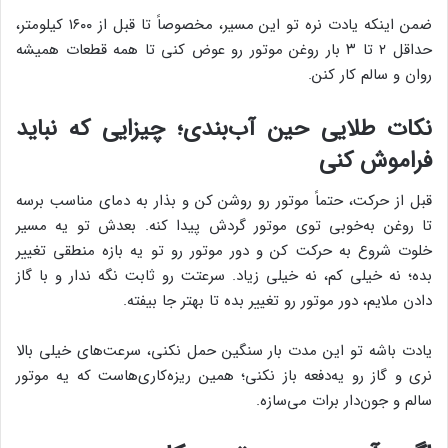
ضمن اینکه یادت نره تو این مسیر، مخصوصاً تا قبل از ۱۶۰۰ کیلومتر،
حداقل ۲ تا ۳ بار روغن موتور رو عوض کنی تا همه قطعات همیشه
روان و سالم کار کنن.
نکات طلایی حین آب‌بندی؛ چیزایی که نباید
فراموش کنی
قبل از حرکت، حتماً موتور رو روشن کن و بذار به دمای مناسب برسه
تا روغن به‌خوبی توی موتور گردش پیدا کنه. بعدش تو یه مسیر
خلوت شروع به حرکت کن و دور موتور رو تو یه بازه منطقی تغییر
بده؛ نه خیلی کم، نه خیلی زیاد. سرعتت رو ثابت نگه ندار و با گاز
دادن ملایم، دور موتور رو تغییر بده تا بهتر جا بیفته.
یادت باشه تو این مدت بار سنگین حمل نکنی، سرعت‌های خیلی بالا
نری و گاز رو یه‌دفعه باز نکنی؛ همین ریزه‌کاری‌هاست که یه موتور
سالم و جون‌دار برات می‌سازه.