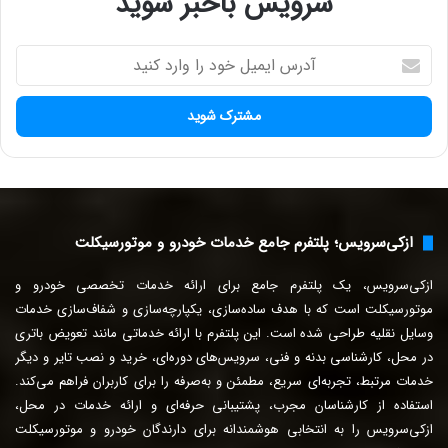
سرویس باخبر شوید
آ
د
ر
س
ا
ی
م
ی
ل
ازکی‌سرویس؛ پلتفرم جامع خدمات خودرو و موتورسیکلت
خ
و
ازکی‌سرویس، یک پلتفرم جامع برای ارائه خدمات تخصصی خودرو و
د
ر
موتورسیکلت است که با هدف ساده‌سازی، یکپارچه‌سازی و شفاف‌سازی خدمات
ا
وسایل نقلیه طراحی شده است. این پلتفرم با ارائه خدماتی مانند تعویض باتری
و
در محل، کارشناسی بدنه و فنی، سرویس‌های دوره‌ای، خرید و نصب تایر و دیگر
ا
خدمات مرتبط، تجربه‌ای سریع، مطمئن و به‌صرفه را برای
کاربران فراهم می‌کند.
ر
استفاده از کارشناسان مجرب، پشتیبانی حرفه‌ای و ارائه خدمات در محل،
د
ازکی‌سرویس را به انتخابی هوشمندانه برای دارندگان خودرو و موتورسیکلت
ک