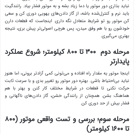
نباید بذاری دور موتور یا دما زیاد بشه و به موتور فشار بیاد. رانندگیت
باید نرم و کنترل‌شده باشه، از گاز دادن‌های یهویی دوری کن و سعی
کن موتور رو تو شرایط متعادل نگه داری. اینجاست که قطعات دارن
خودشون رو با هم وفق میدن، پس هرچی اصولی‌تر پیش بری، نتیجه
بهتری می‌گیری.
مرحله دوم ۳۰۰
تا ۸۰۰ کیلومتر؛ شروع عملکرد
پایدارتر
اینجا موتور یه مقدار راه افتاده و می‌تونی کمی آزادتر برونی، اما هنوز
نباید بی‌احتیاط باشی. بهتره دور موتور رو تغییر بدی و با سرعت ثابت
حرکت نکنی تا قطعات در شرایط مختلف کار کنن و بهتر با هم
هماهنگ بشن. همچنان از رانندگی خشن، گاز دادن‌های ناگهانی و
فشار بیش از حد دوری کن.
مرحله سوم؛ بررسی و تست واقعی موتور (۸۰۰
تا ۱۶۰۰ کیلومتر)