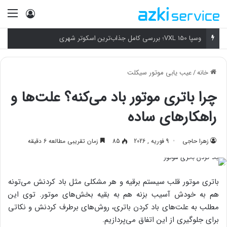
ورود
منو
وسپا VXL 150؛ بررسی کامل جذاب‌ترین اسکوتر شهری
خانه
/
عیب یابی موتور سیکلت
چرا باتری موتور باد می‌کنه؟ علت‌ها و
راهکارهای ساده
زهرا حاجی
9 فوریه , 2026
85
زمان تقریبی مطالعه 6 دقیقه
باتری موتور قلب سیستم برقیه و هر مشکلی مثل باد کردنش می‌تونه
هم به خودش آسیب بزنه هم به بقیه بخش‌های موتور. توی این
مطلب به علت‌های باد کردن باتری، روش‌های برطرف کردنش و نکاتی
برای جلوگیری از این اتفاق می‌پردازیم.