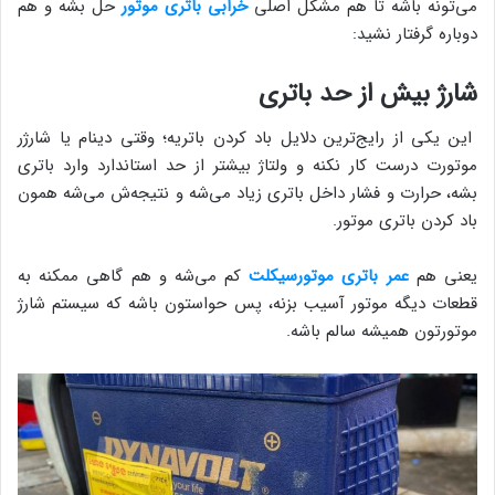
می‌تونه باشه تا هم مشکل اصلی
خرابی باتری موتور
حل بشه و هم
دوباره گرفتار نشید:
شارژ بیش از حد باتری
این یکی از رایج‌ترین دلایل باد کردن باتریه؛ وقتی دینام یا شارژر
موتورت درست کار نکنه و ولتاژ بیشتر از حد استاندارد وارد باتری
بشه، حرارت و فشار داخل باتری زیاد می‌شه و نتیجه‌ش می‌شه همون
باد کردن باتری موتور.
یعنی هم
عمر باتری موتورسیکلت
کم می‌شه و هم گاهی ممکنه به
قطعات دیگه موتور آسیب بزنه، پس حواستون باشه که سیستم شارژ
موتورتون همیشه سالم باشه.