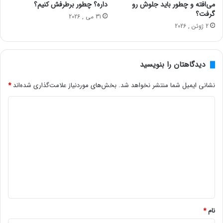
می‌افته و چطور باید جلوش رو
داره؟ چطور برطرفش کنیم؟
گرفت؟
31 می , 2026
2 ژوئن , 2026
دیدگاهتان را بنویسید
نشانی ایمیل شما منتشر نخواهد شد.
بخش‌های موردنیاز علامت‌گذاری شده‌اند
*
د
ی
د
گ
ا
ه
*
نام
*