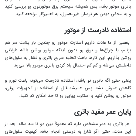
باتری موتور بشه، پس همیشه سیستم برق موتورتون رو بررسی کنید
و به محض دیدن هر نوسان غیرمعمول، به تعمیرکار مراجعه کنید.
استفاده نادرست از موتور
بعضی از ما عادت داریم استارت موتور رو چندین بار پشت سر هم
بزنیم، یا چراغ‌ها و بوق رو بدون اینکه موتور روشن باشه طولانی
روشن بذاریم. این کارها باعث تخلیه سریع باتری و فشار به سلول‌های
داخلیش می‌شه و کم کم احتمال باد کردن باتری موتور بالا می‌ره.
یعنی حتی اگه باتری نو باشه، استفاده نادرست می‌تونه باعث تورم و
کاهش عمرش بشه. پس همیشه قبل از استفاده از تجهیزات برقی،
موتور رو روشن کنید و استارت پیاپی رو تا حد امکان کم کنید.
پایان عمر مفید باتری
هر باتری یه عمر مشخص داره که معمولاً بین دو تا سه ساله. بعد از
این مدت، حتی اگر شارژ به درستی انجام بشه، کیفیت سلول‌های