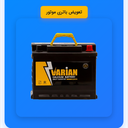
تعویض باتری موتور