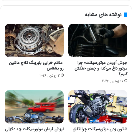
نوشته های مشابه
جوش آوردن موتورسیکلت؛ چرا
علائم خرابی بلبرینگ کلاچ ماشین
موتور داغ می‌کنه و چطور خنکش
رو بشناس
کنیم؟
3 ژوئن , 2026
17 ژوئن , 2026
شاتون زدن موتورسیکلت چرا اتفاق
لرزش فرمان موتورسیکلت چه دلایلی