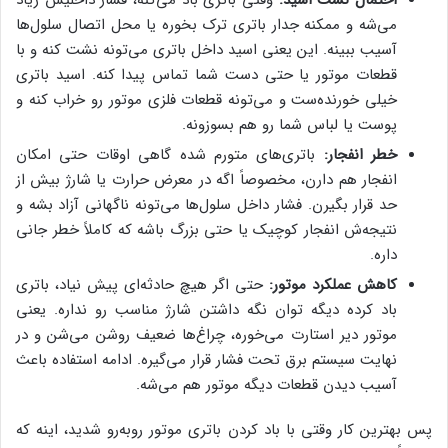
احتمال نشت اسید:
وقتی باتری باد می‌کنه، فشار داخلیش زیاد
می‌شه و ممکنه جدار باتری ترک بخوره یا محل اتصال سلول‌ها
آسیب ببینه. این یعنی اسید داخل باتری می‌تونه نشت کنه و با
قطعات موتور یا حتی دست شما تماس پیدا کنه. اسید باتری
خیلی خورنده‌ست و می‌تونه قطعات فلزی موتور رو خراب کنه و
پوست یا لباس شما رو هم بسوزونه.
خطر انفجار:
باتری‌های متورم شده گاهی اوقات حتی امکان
انفجار هم دارن، مخصوصاً اگه در معرض حرارت یا شارژ بیش از
حد قرار بگیرن. فشار داخل سلول‌ها می‌تونه ناگهانی آزاد بشه و
نتیجه‌ش انفجار کوچیک یا حتی بزرگ باشه که کاملاً خطر جانی
داره.
کاهش عملکرد موتور:
حتی اگر هیچ حادثه‌ای پیش نیاد، باتری
باد کرده دیگه توان نگه داشتن شارژ مناسب رو نداره. یعنی
موتور دیر استارت می‌خوره، چراغ‌ها ضعیف روشن می‌شن و در
نهایت سیستم برق تحت فشار قرار می‌گیره. ادامه استفاده باعث
آسیب دیدن قطعات دیگه موتور هم می‌شه.
پس بهترین کار وقتی با باد کردن باتری موتور روبه‌رو شدید، اینه که