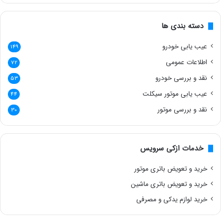
دسته بندی ها
عیب یابی خودرو
149
اطلاعات عمومی
72
نقد و بررسی خودرو
53
عیب یابی موتور سیکلت
44
نقد و بررسی موتور
30
خدمات ازکی سرویس
خرید و تعویض باتری موتور
خرید و تعویض باتری ماشین
خرید لوازم یدکی و مصرفی