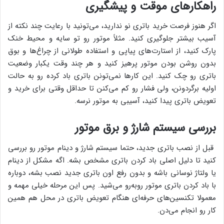
راهکارهای موقت و پیشگیری
اگر هنوز فرصت خرید باتری نو ندارید، می‌تونید با رعایت چند نکته از
آسیب بیشتر جلوگیری کنید. مثلاً موتور رو تو سایه و محیط خنک
پارک کنید، از استارت‌های پیاپی و استفاده طولانی از چراغ‌ها و بوق
بدون روشن بودن موتور پرهیز کنید و هر چند وقت یکبار وضعیت
باتری رو چک کنید. این کارها نمی‌تونن باتری باد کرده رو به حالت
اولیه برگردونن، ولی فشار رو کم می‌کنن تا حداقل وقتی برای خرید و
تعویض باتری پیدا کنید، آسیبی به موتور نرسه.
بررسی سیستم شارژ و برق موتور
قبل از نصب باتری جدید، حتما سیستم شارژ و دینام موتور رو بررسی
کنید تا دلیل اصلی باد کردن باتری مشخص بشه. اگه مشکل از دینام
یا ولتاژ نوسانی باشه و بدون رفع اون باتری جدید نصب بشه، دوباره
با باد کردن باتری موتور روبه‌رو می‌شید. پس این مرحله خیلی مهمه و
معمولا تکنسین‌های حرفه‌ای هنگام تعویض باتری در محل هم همین
کار رو انجام می‌دن.