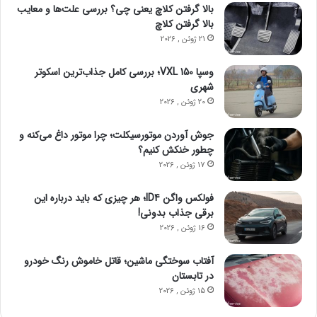
بالا گرفتن کلاچ یعنی چی؟ بررسی علت‌ها و معایب
بالا گرفتن کلاچ
21 ژوئن , 2026
وسپا VXL 150؛ بررسی کامل جذاب‌ترین اسکوتر
شهری
20 ژوئن , 2026
جوش آوردن موتورسیکلت؛ چرا موتور داغ می‌کنه و
چطور خنکش کنیم؟
17 ژوئن , 2026
فولکس واگن ID4؛ هر چیزی که باید درباره این
برقی جذاب بدونی!
16 ژوئن , 2026
آفتاب سوختگی ماشین؛ قاتل خاموش رنگ خودرو
در تابستان
15 ژوئن , 2026