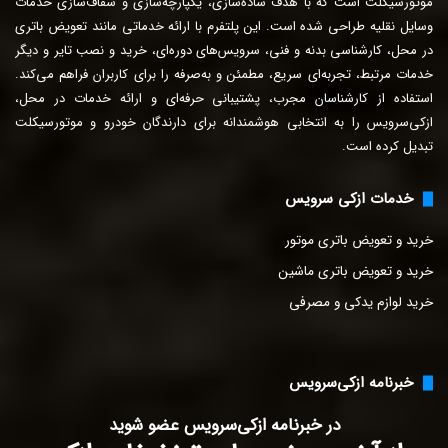
ر
موتورسیکلت است که با هدف ساده‌سازی، یکپارچه‌سازی و شفاف‌سازی خدمات
ا
وسایل نقلیه طراحی شده است. این پلتفرم با ارائه خدماتی مانند تعویض باتری
و
در محل، کارشناسی بدنه و فنی، سرویس‌های دوره‌ای، خرید و نصب تایر و دیگر
ا
خدمات مرتبط، تجربه‌ای سریع، مطمئن و به‌صرفه را برای
کاربران فراهم می‌کند.
ر
استفاده از کارشناسان مجرب، پشتیبانی حرفه‌ای و ارائه خدمات در محل،
د
ازکی‌سرویس را به انتخابی هوشمندانه برای دارندگان خودرو و موتورسیکلت
ک
تبدیل کرده است.
ن
ی
د
خدمات ازکی سرویس
خرید و تعویض باتری موتور
خرید و تعویض باتری ماشین
خرید لوازم یدکی و مصرفی
خبرنامه ازکی‌سرویس
در خبرنامه ازکی‌سرویس عضو شوید