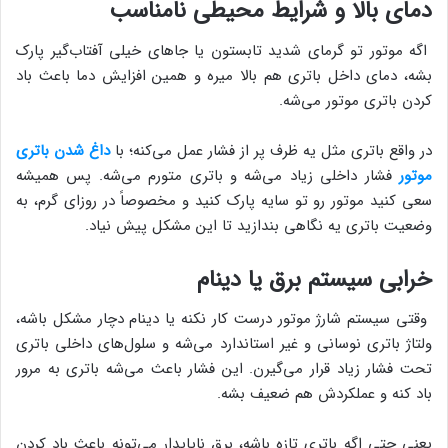
دمای بالا و شرایط محیطی نامناسب
اگه موتور تو گرمای شدید تابستون یا جاهای خیلی آفتاب‌گیر پارک
بشه، دمای داخل باتری هم بالا میره و همین افزایش دما باعث باد
کردن باتری موتور می‌شه.
در واقع باتری مثل یه ظرف پر از فشار عمل می‌کنه؛ با
داغ شدن باتری
موتور
فشار داخلی زیاد می‌شه و باتری متورم می‌شه. پس همیشه
سعی کنید موتور رو تو سایه پارک کنید و مخصوصاً در روزای گرم، به
وضعیت باتری یه نگاهی بندازید تا این مشکل پیش نیاد.
خرابی سیستم برق یا دینام
وقتی سیستم شارژ موتور درست کار نکنه یا دینام دچار مشکل باشه،
ولتاژ باتری نوسانی و غیر استاندارد می‌شه و سلول‌های داخلی باتری
تحت فشار زیاد قرار می‌گیرن. این فشار باعث می‌شه باتری به مرور
باد کنه و عملکردش هم ضعیف بشه.
یعنی حتی اگه باتری تازه باشه، برق ناپایدار می‌تونه باعث باد کردن