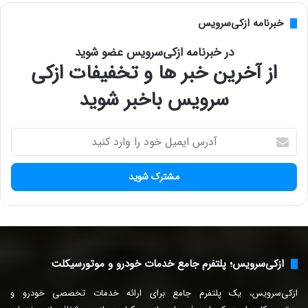
خبرنامه ازکی‌سرویس
در خبرنامه ازکی‌سرویس عضو شوید
از آخرین خبر ها و تخفیفات ازکی
سرویس باخبر شوید
آ
د
ر
س
ا
ی
م
ی
ل
ازکی‌سرویس؛ پلتفرم جامع خدمات خودرو و موتورسیکلت
خ
و
ازکی‌سرویس، یک پلتفرم جامع برای ارائه خدمات تخصصی خودرو و
د