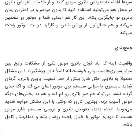
سریعاً اقدام به تعویض باتری موتور کنید و از خدمات تعویض باتری
در محل هم می‌تونید استفاده کنید تا بدون دردسر و در کمترین زمان
باتری نو جایگزین بشه. این کار هم ایمنی شما و موتور رو تضمین
می‌کنه و هم خیال‌تون از روشن شدن و کارکرد درست موتور راحت
می‌کنه.
جمع‌بندی
واقعیت اینه که باد کردن باتری موتور یکی از مشکلات رایج بین
موتورسواری‌هاست، ولی خوشبختانه کاملاً قابل پیشگیریه. این مشکل
معمولاً به دلایلی مثل شارژ بیش از حد، کیفیت پایین باتری، گرمای
شدید تابستون یا خرابی سیستم برق موتور اتفاق می‌افته و اگه جدی
گرفته نشه، می‌تونه هم عمر باتری رو کم کنه و هم به بخش‌های دیگه
موتور آسیب بزنه. بهترین کاری که وقتی با این مشکل مواجه شدید
می‌تونید انجام بدید، تعویض باتری و بررسی سیستم شارژ موتور
هست تا دوباره موتور با خیال راحت روشن بشه و عملکردش کامل
باشه.