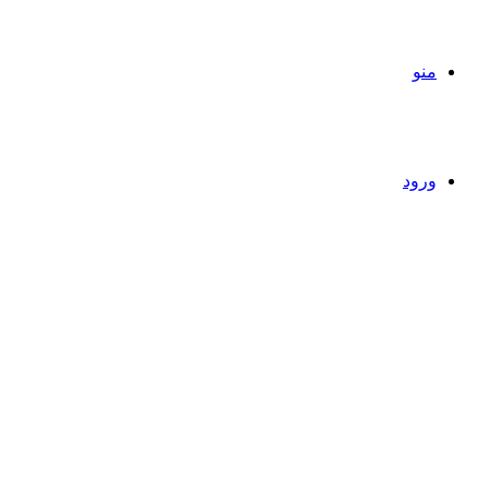
منو
ورود