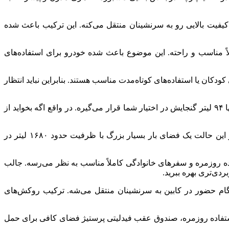
یفیت بالایی رو به سرنشینان منتقل می‌کنه. این ترکیب باعث شده
 بزرگسال کاملاً مناسب و راحته. این موضوع باعث شده خودرو برای استفاده‌های
ی کودکان یا استفاده‌های کوتاه‌مدت مناسب هستند. بنابراین نباید انتظار
وقتی هر سه ردیف صندلی در جای خودشون قرار داشته باشن، فضای صندوق عقب خیلی زیاد نیست و تنها ۹۴ لیتر گنجایش در اختیار شما قرار می‌گیره. در واقع اگه بخواید از
اما ماجرا زمانی جذاب می‌شه که صندلی‌های ردیف دوم و سوم رو جمع یا کاملاً خوابیده کنید. در این حالت یک فضای بار بسیار بزرگ با ظرفیت حدود ۱۶۸۰ لیتر در
راننده قرار داره که برای استفاده روزمره و سفرهای خانوادگی کاملاً مناسب به نظر می‌رسه. جالب
نگام حضور در کابین به سرنشینان منتقل می‌شه. ترکیب روکش‌های
 استفاده روزمره، صندوق عقب فیدلیتی پرستیژ فضای کافی برای حمل