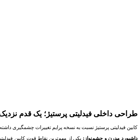
طراحی داخلی فیدلیتی پرستیژ؛ یک قدم نزدیک
کابین فیدلیتی پرستیژ نسبت به نسخه پرایم تغییرات چشمگیری داشته و 
داشبورد مدرن و چشم‌نواز:
یکی از مهم‌ترین نقاط قوت کابین فیدلیتی