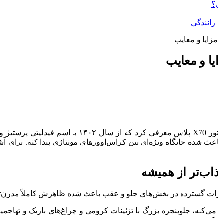
؟
زایا و معایب
ا و معایب
چری در سال ۲۰۲۱ نسخه لوکس‌تر و مجهزتر این خودرو ر
اعث شده جایگاه ویژه‌ای بین کراس‌اوورهای مونتاژی پیدا کنه. برای آش
اب‌تر از همیشه
ییرات گسترده در بخش‌های جلو و عقب باعث شده ظاهرش کاملاً مدرن‌تر
می‌کنه، جلوپنجره بزرگ با تزئینات کرومی و چراغ‌های باریک و تهاج