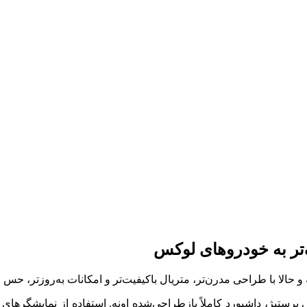
‌تر به خودروهای لوکس
حالا با طراحی مدرن‌تر، متریال باکیفیت‌تر و امکانات به‌روزتر، حس 
 پرستیژ، داشبورد کاملاً بازطراحی‌شده اونه. استفاده از نمایشگرهای