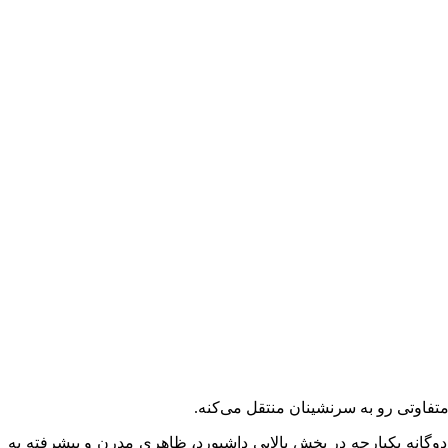
متفاوتی رو به سرنشینان منتقل می‌کنه.
 دوگانه یکپارچه در بخش بالایی داشبورد، ظاهری مدرن و پیشرفته به