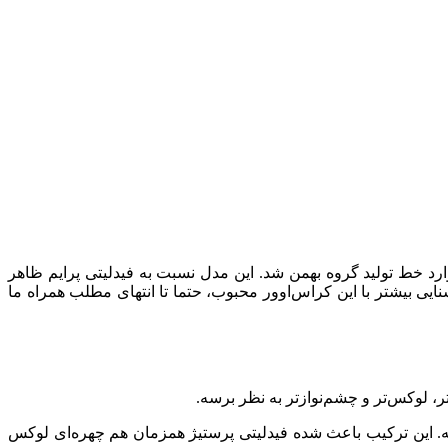
و با نام جتور X70 پلاس معرفی کرد که از سال ۱۴۰۲ با اسم فیدلیتی پرستیژ وارد خط تولید گروه بهمن شد. این مدل نسبت به فیدلیتی پرایم ظاهر
نایی بیشتر با این کراس‌اوور محبوب، حتما تا انتهای مطلب همراه ما
، لوکس‌تر و چشم‌نوازتر به نظر برسه.
میه. این ترکیب باعث شده فیدلیتی پرستیژ همزمان هم چهره‌ای لوکس