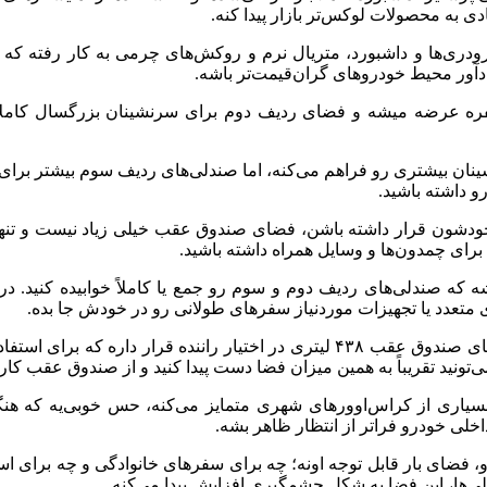
 به محصولات لوکس‌تر بازار پیدا کنه.
ودری‌ها و داشبورد، متریال نرم و روکش‌های چرمی به کار رفته که ک
دآور محیط خودروهای گران‌قیمت‌تر باشه.
لیتی پرستیژ در نسخه‌های ۵ و ۷ نفره عرضه میشه و فضای ردیف دوم برای سرنشینان
حمل سرنشینان بیشتری رو فراهم می‌کنه، اما صندلی‌های ردیف سوم بیشتر برا
 داشته باشید.
ی متعدد یا تجهیزات موردنیاز سفرهای طولانی رو در خودش جا بده.
در مدل ۵ نفره، از همون ابتدا فضای صندوق عقب ۴۳۸ لیتری در اختیار 
ز بسیاری از کراس‌اوورهای شهری متمایز می‌کنه، حس خوبی‌یه که ه
ی خودرو فراتر از انتظار ظاهر بشه.
و، فضای بار قابل توجه اونه؛ چه برای سفرهای خانوادگی و چه برای
ی‌ها، این فضا به شکل چشمگیری افزایش پیدا می‌کنه.