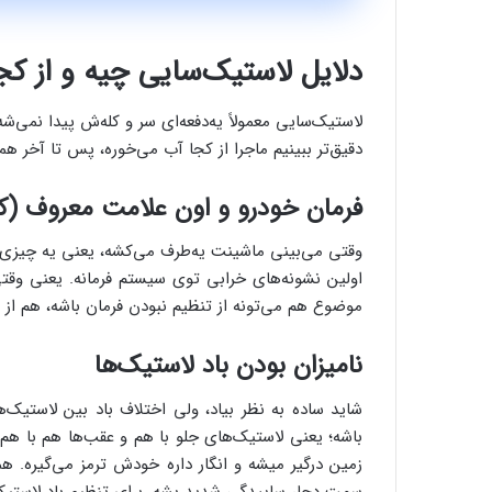
دلایل لاستیک‌سایی چیه و از ک
لاستیک‌سایی معمولاً یه‌دفعه‌ای سر و کله‌ش پیدا نمی
دقیق‌تر ببینیم ماجرا از کجا آب می‌خوره، پس تا آخر هم
فرمان خودرو و اون علامت معروف (
وقتی می‌بینی ماشینت یه‌طرف می‌کشه، یعنی یه چیز
اولین نشونه‌های خرابی توی سیستم فرمانه. یعنی 
موضوع هم می‌تونه از تنظیم نبودن فرمان باشه، هم از ا
نامیزان بودن باد لاستیک‌ها
شاید ساده به نظر بیاد، ولی اختلاف باد بین لاستیک‌ها 
باشه؛ یعنی لاستیک‌های جلو با هم و عقب‌ها هم با هم.
زمین درگیر میشه و انگار داره خودش ترمز می‌گیره.
سمت دچار ساییدگی شدید بشه. برای تنظیم باد لاستیک