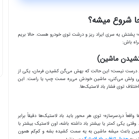
جا شروع میشه؟
‌شه؛ پشتش یه سری ایراد ریز و درشت توی خودرو هست. حالا بریم
راه باش:
کشیدن ماشین)
ی درست نیست؛ این حالت که بهش می‌گن کشیدن فرمان، یکی از
وقتی ولش می‌کنی، ماشین خودش می‌ره سمت چپ یا راست. این
ختلاف توی فشار باد لاستیک‌ها.
واقعاً دردسرسازه؛ توی هر محور باید باد لاستیک‌ها دقیقاً برابر
 وقتی یکی کمتر یا بیشتر باد داشته باشه، اون لاستیک بیشتر با
 همین باعث میشه ماشین به یه سمت کشیده بشه و کم‌کم همون
، به
جدول تنظیم باد لاستیک
سر بزنید.