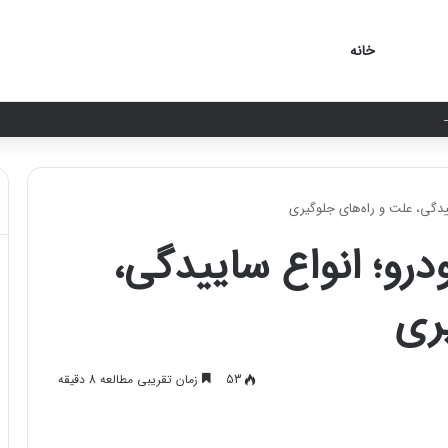
خانه
دگی، علت و راه‌های جلوگیری
رو؛ انواع ساییدگی،
ری
53
زمان تقریبی مطالعه 8 دقیقه