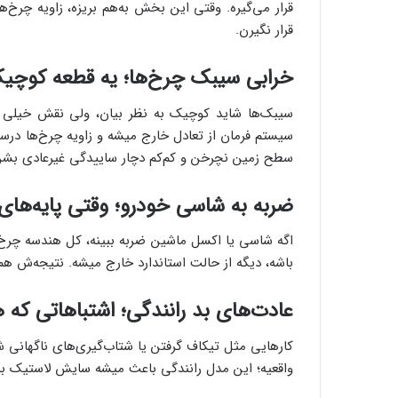
قرار می‌گیره. وقتی این بخش به‌هم بریزه، زاویه چرخ
قرار نگیرن.
خرابی سیبک چرخ‌ها؛ یه قطعه کوچیک
سیبک‌ها شاید کوچیک به نظر بیان، ولی نقش خیلی 
سیستم فرمان از تعادل خارج میشه و زاویه چرخ‌ها در
سطح زمین نچرخن و کم‌کم دچار ساییدگی غیرعادی بشن
ضربه به شاسی خودرو؛ وقتی پایه‌ها
اگه شاسی یا اکسل ماشین ضربه ببینه، کل هندسه چرخ‌ها
باشه، دیگه از حالت استاندارد خارج میشه. نتیجه‌ش هم 
عادت‌های بد رانندگی؛ اشتباهاتی که ه
کارهایی مثل تیکاف گرفتن یا شتاب‌گیری‌های ناگهانی ش
واقعیه؛ این مدل رانندگی باعث میشه سایش لاستیک به