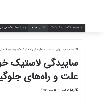
سه‌شنبه, آگوست 4 2026
وسپا VXL 150؛ بررسی کامل جذاب‌ترین اسکوتر شهری
آخرین خبرها
خانه
/
عیب یابی خودرو
/
ساییدگی لاستیک خودرو؛ انواع سایی
ساییدگی لاستیک خود
علت و راه‌های جلوگی
زهرا حاجی
11 می , 2026