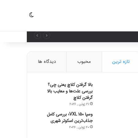
تغییر پوسته
تازه ترین
محبوب
دیدگاه ها
بالا گرفتن کلاچ یعنی چی؟
بررسی علت‌ها و معایب بالا
گرفتن کلاچ
21 ژوئن , 2026
وسپا VXL 150؛ بررسی کامل
جذاب‌ترین اسکوتر شهری
20 ژوئن , 2026