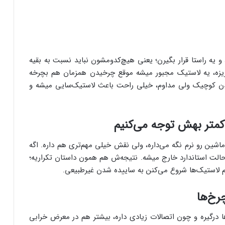
ط و یه راستا قرار بگیرن؛ یعنی هیچ‌کدومشون نباید نسبت به بقیه
ی‌ریزه، یه لاستیک مجبور میشه موقع چرخیدن همزمان هم بچرخه
ن کوچیک ولی مداوم، خیلی راحت باعث لاستیک‌سایی میشه و
متر بهش توجه می‌کنیم
ماشین رو نرم نگه می‌داره، ولی نقش خیلی مهم‌تری هم داره. اگه
ز حالت استاندارد خارج میشه. نتیجه‌ش هم همون داستان تکراریه؛
 لاستیک‌ها شروع می‌کنن به ساییده شدن غیرطبیعی.
رخ‌ها
 درگیره و چون اتصالات زیادی داره، بیشتر هم در معرض خرابی