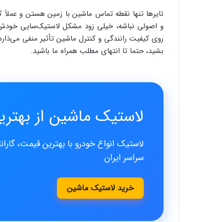
تایرها تنها نقطه تماس ماشین با زمین هستن و عملاً ک
و اصولی نباشه، خیلی زود مشکل لاستیک‌سایی خودش 
روی کیفیت رانندگی و کنترل ماشین تأثیر منفی می‌ذاره
بشید، حتما تا انتهای مطلب همراه ما باشید.
لاستیک ماشین از بهترین
لاستیک انواع خودرو با بهترین قیمت، گارانت
سراسر ایران
خرید لاستیک ماشین