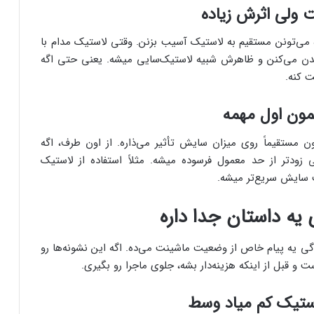
 ولی اثرش زیاده
 می‌تونن مستقیم به لاستیک آسیب بزنن. وقتی لاستیک مدام با
ن می‌کنن و ظاهرش شبیه لاستیک‌سایی میشه. یعنی حتی اگه
 کنه.
مون اول مهمه
ستقیماً روی میزان سایش تأثیر می‌ذاره. از اون طرف، اگه
زودتر از حد معمول فرسوده میشه. مثلاً استفاده از لاستیک
 سایش سریع‌تر میشه.
 یه داستان جدا داره
گی یه پیام خاص از وضعیت ماشینت می‌ده. اگه این نشونه‌ها رو
 قبل از اینکه هزینه‌دار بشه، جلوی ماجرا رو بگیری.
لاستیک کم میاد وسط