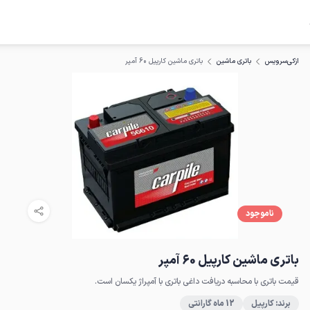
باتری ماشین کارپیل 60 آمپر
ازکی‌سرویس
باتری ماشین
ناموجود
باتری ماشین کارپیل 60 آمپر
قیمت باتری با محاسبه دریافت داغی باتری با آمپراژ یکسان است.
برند: کارپیل
12 ماه گارانتی