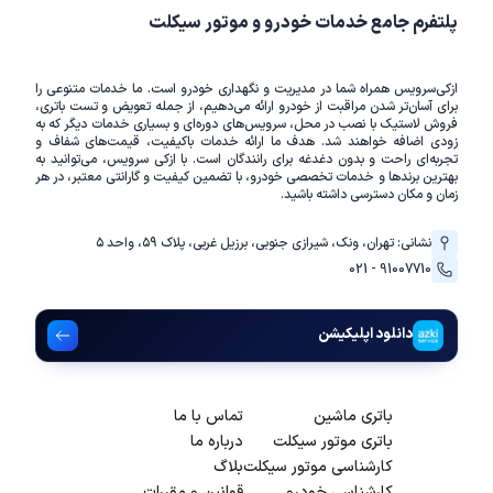
پلتفرم جامع خدمات خودرو و موتور سیکلت
ازکی‌سرویس همراه شما در مدیریت و نگهداری خودرو است. ما خدمات متنوعی را
برای آسان‌تر شدن مراقبت از خودرو ارائه می‌دهیم، از جمله تعویض و تست باتری،
فروش لاستیک با نصب در محل، سرویس‌های دوره‌ای و بسیاری خدمات دیگر که به
زودی اضافه خواهند شد. هدف ما ارائه خدمات باکیفیت، قیمت‌های شفاف و
تجربه‌ای راحت و بدون دغدغه برای رانندگان است. با ازکی سرویس، می‌توانید به
بهترین برندها و خدمات تخصصی خودرو، با تضمین کیفیت و گارانتی معتبر، در هر
زمان و مکان دسترسی داشته باشید.
نشانی: تهران، ونک، شیرازی جنوبی، برزیل غربی، پلاک ۵۹، واحد ۵
021 - 91007710
دانلود اپلیکیشن
باتری ماشین
تماس با ما
باتری موتور سیکلت
درباره ما
کارشناسی موتور سیکلت
بلاگ
کارشناسی خودرو
قوانین و مقررات