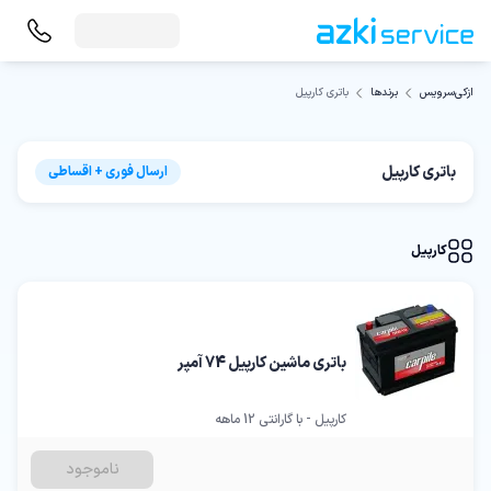
باتری کارپیل
ازکی‌سرویس
برندها
باتری کارپیل
ارسال فوری + اقساطی
کارپیل
باتری ماشین کارپیل 74 آمپر
کارپیل - با گارانتی 12 ماهه
ناموجود