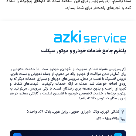
شما باشیم. ازکی‌سرویس برای این ساخته شده که کارهای پیچیده را ساده
کند و تجربه‌ای راحت‌تر برای شما بسازد.
پلتفرم جامع خدمات خودرو و موتور سیکلت
ازکی‌سرویس همراه شما در مدیریت و نگهداری خودرو است. ما خدمات متنوعی را
برای آسان‌تر شدن مراقبت از خودرو ارائه می‌دهیم، از جمله تعویض و تست باتری،
فروش لاستیک با نصب در محل، سرویس‌های دوره‌ای و بسیاری خدمات دیگر که به
زودی اضافه خواهند شد. هدف ما ارائه خدمات باکیفیت، قیمت‌های شفاف و
تجربه‌ای راحت و بدون دغدغه برای رانندگان است. با ازکی سرویس، می‌توانید به
بهترین برندها و خدمات تخصصی خودرو، با تضمین کیفیت و گارانتی معتبر، در هر
زمان و مکان دسترسی داشته باشید.
نشانی: تهران، ونک، شیرازی جنوبی، برزیل غربی، پلاک ۵۹، واحد ۵
021 - 91007710