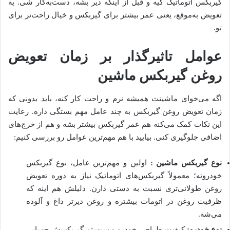
گیربکس اتوماتیک کیه و قبل از اینکه دیر بشه، دست‌به‌کار شی. یه
تعویض به‌موقع، یعنی عمر بیشتر برای گیربکس و خیال راحت‌تر برای
تو.
عوامل تاثیرگذار بر زمان تعویض
روغن گیربکس ماشین
اگه می‌خوای ماشینت همیشه نرم و راحت کار کنه، باید بدونی که
زمان تعویض روغن گیربکس به چند عامل مهم بستگی داره. رعایت
این نکات کمک می‌کنه هم عمر گیربکس بیشتر بشه و هم از خرج‌های
اضافی جلوگیری کنی. بیایید با هم مهم‌ترین عوامل رو بررسی کنیم:
نوع گیربکس ماشین :
اولین و مهم‌ترین عامل، نوع گیربکس
خودروته؛ معمولاً گیربکس‌های اتوماتیک نیاز به دوره تعویض
روغن طولانی‌تری نسبت به دستی دارن. دلیلش هم اینه که
ظرفیت روغن در اتومات بیشتره و روغن دیرتر داغ و آلوده
می‌شه.
نوع خودرو:
کیفیت طراحی خودرو و سیستم گیربکسش حسابی