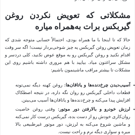
مشکلاتی که تعویض نکردن روغن
گیربکس برات به‌همراه میاره
حالا که تا اینجا با ما همراه بودی، احتمالاً حسابی متوجه شدی که
زمان تعویض روغن گیربکس یه چیز شوخی‌بردار نیست! اگه سر وقت
اقدام نکنید و روغن گیربکس رو به موقع عوض نکنید، کلی دردسر و
مشکل سراغتون میاد. بیایید با هم مروری داشته باشیم روی این
مشکلات تا بیشتر مراقب ماشینمون باشیم:
آسیب‌دیدن چرخ‌دنده‌ها و یاتاقان‌ها:
روغن کهنه دیگه نمی‌تونه
قطعات داخلی گیربکس رو روان نگه داره، در نتیجه اصطکاک
افزایش پیدا می‌کنه و چرخ‌دنده‌ها و یاتاقان‌ها آسیب می‌بینن.
لرزش خودرو و بالارفتن دور موتور:
وقتی روغن خاصیت
روان‌کاری خودش رو از دست بده، گیربکس درست کار نمی‌کنه
و ماشین شروع می‌کنه به لرزش، دور موتور غیرطبیعی بالا
میره و سواری دیگه نرم و راحت نیست.