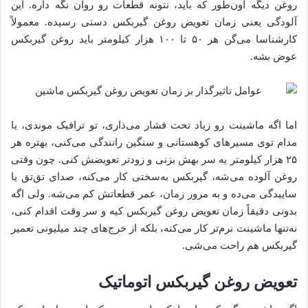
روغن دیگه اون‌طور که باید، نتونه قطعات رو روان نگه داره. این
آلودگی یعنی زمان تعویض روغن گیربکس دستی رسیده. معمولاً
کارشناسا می‌گن هر ۵۰ تا ۱۰۰ هزار کیلومتر باید روغن گیربکس
عوض بشه.
اما اگه ماشینت رو زیاد تحت فشار می‌ذاری، تو ترافیک موندی، یا
مدام توی مسیرهای کوهستانی و سنگین رانندگی می‌کنی، بهتره هر
۲۵ هزار کیلومتر یه سر بهش بزنی و زودتر تعویضش کنی. چون وقتی
روغن آلوده می‌شه، گیربکس به‌سختی کار می‌کنه، صدای تق‌تق یا
ساییدگی می‌ده و به مرور زمان، عمر قطعاتش کم می‌شه. ولی اگه
بدونی دقیقاً زمان تعویض روغن گیربکس کیه و سر وقت اقدام کنی،
نه‌تنها ماشینت نرم‌تر کار می‌کنه، بلکه از خرج‌های چند میلیونی تعمیر
گیربکس هم راحت می‌شی.
تعویض روغن گیربکس اتوماتیک