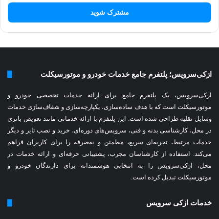
ر
س
ا
ی
م
ی
ل
ازکی‌سرویس؛ پلتفرم جامع خدمات خودرو و موتورسیکلت
خ
و
ازکی‌سرویس، یک پلتفرم جامع برای ارائه خدمات تخصصی خودرو و
د
ر
موتورسیکلت است که با هدف ساده‌سازی، یکپارچه‌سازی و شفاف‌سازی خدمات
ا
وسایل نقلیه طراحی شده است. این پلتفرم با ارائه خدماتی مانند تعویض باتری
و
در محل، کارشناسی بدنه و فنی، سرویس‌های دوره‌ای، خرید و نصب تایر و دیگر
ا
خدمات مرتبط، تجربه‌ای سریع، مطمئن و به‌صرفه را برای
کاربران فراهم
ر
می‌کند. استفاده از کارشناسان مجرب، پشتیبانی حرفه‌ای و ارائه خدمات در
د
محل، ازکی‌سرویس را به انتخابی هوشمندانه برای دارندگان خودرو و
ک
موتورسیکلت تبدیل کرده است.
ن
ی
د
خدمات ازکی سرویس