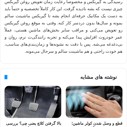
رسیدگی به گیربکس و مخصوصاً رعایت زمان تعویض روغن گیربکس
چیزی نیست که بشه نادیده گرفت. این کار کاملاً تخصصیه و حتماً باید
به دست یک مکانیک حرفه‌ای انجام بشه تا گیربکس ماشینت سالم
بمونه و سال‌ها بدون دردسر کار کنه. وقتی به موقع روغن گیربکس
رو تعویض می‌کنی و مراقب سایر بخش‌های ماشین هستی، عملاً
عمر خودروت افزایش پیدا می‌کنه و تجربه رانندگی‌ت نرم، روان و
بی‌دغدغه می‌شه. پس با دقت به نشونه‌ها و زمان‌بندی‌های مناسب،
هم خودت راحتی و هم ماشینت سالم و سرحال می‌مونه.
نوشته های مشابه
قطع و وصل شدن کولر ماشین؛
بالا گرفتن کلاچ یعنی چی؟ بررسی