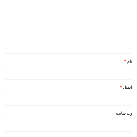
ی
د
گ
ا
ه
*
نام
*
ایمیل
*
وب‌ سایت