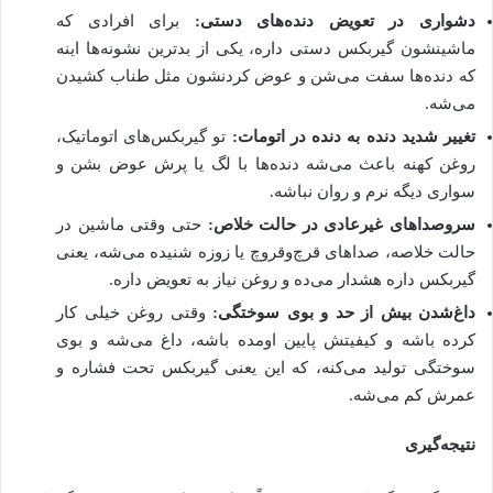
دشواری در تعویض دنده‌های دستی:
برای افرادی که
ماشینشون گیربکس دستی داره، یکی از بدترین نشونه‌ها اینه
که دنده‌ها سفت می‌شن و عوض کردنشون مثل طناب کشیدن
می‌شه.
تغییر شدید دنده به دنده در اتومات:
تو گیربکس‌های اتوماتیک،
روغن کهنه باعث می‌شه دنده‌ها با لگ یا پرش عوض بشن و
سواری دیگه نرم و روان نباشه.
سروصداهای غیرعادی در حالت خلاص:
حتی وقتی ماشین در
حالت خلاصه، صداهای قرچ‌وقروچ یا زوزه شنیده می‌شه، یعنی
گیربکس داره هشدار می‌ده و روغن نیاز به تعویض داره.
داغ‌شدن بیش از حد و بوی سوختگی:
وقتی روغن خیلی کار
کرده باشه و کیفیتش پایین اومده باشه، داغ می‌شه و بوی
سوختگی تولید می‌کنه، که این یعنی گیربکس تحت فشاره و
عمرش کم می‌شه.
نتیجه‌گیری