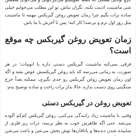
شی ماشینت اذیتت نکنه، نگران نباش. تو این مطلب می‌خوایم خیلی
ساده برات بگیم چرا زمان تعویض روغن گیربکس مهمه تا ماشینت
مثل روز اول نرم و بی‌صدا کار کنه؛ پس تا آخرش با ما باش.
زمان تعویض روغن گیربکس چه موقع
است؟
فرقی نمی‌کنه ماشینت گیربکس دستی داره یا اتومات؛ در هر
صورت، یه زمانی می‌رسه که باید روغن گیربکسش عوض بشه و اگه
اون زمان تعویض روغن گیربکس رو جدی نگیری، ممکنه بعداً خرج
سنگینی روی دستت بذاره. حالا بذار برات راحت و ساده توضیح بدم:
تعویض روغن در گیربکس دستی
وقتی با ماشینت زیاد رانندگی می‌کنی، روغن گیربکس کم‌کم آلوده
می‌شه. حتی اگه ظاهرش خوب به نظر برسه، ذرات ریز فلزی از
ساییده شدن دنده‌ها و یاتاقان‌ها توش پخش می‌شن و باعث می‌شن