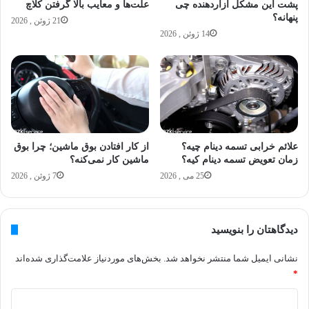
پشت این مشکل آزاردهنده چی
علت‌ها و معایب بالا گرفتن کلاچ
پنهانه؟
21 ژوئن , 2026
14 ژوئن , 2026
علائم خرابی تسمه دینام چیه؟
از کار افتادن بوق ماشین؛ چرا بوق
زمان تعویض تسمه دینام کیه؟
ماشین کار نمی‌کنه؟
25 می , 2026
7 ژوئن , 2026
دیدگاهتان را بنویسید
نشانی ایمیل شما منتشر نخواهد شد.
بخش‌های موردنیاز علامت‌گذاری شده‌اند
*
د