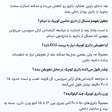
بله، دمای پایین عملکرد باتری رو کاهش می‌ده و ممکنه استارت سخت
بخوره یا باتری زودتر خالی بشه.
چطور بفهمم مشکل از باتری ماشین کوییک یا دینام؟
با تست ولتاژ بعد از استارت یا مراجعه کارشناس ازکی سرویس، می‌تونی
بفهمی که مشکل از باتریه یا شارژدهی دینام.
آیا تعویض باتری کوییک نیاز به ریست ECU داره؟
معمولاً نه، ولی بعضی مدل‌ها ممکنه بعد از تعویض نیاز به تنظیمات
ساده داشته باشن.
چقدر طول می‌کشه باتری کوییک در محل تعویض بشه؟
با مراجعه کارشناس‌های ازکی سرویس، کل فرایند نصب و تست حدود ۱۵
تا ۳۰ دقیقه بیشتر طول نمی‌کشه.
وزن باتری کوییک چند کیلوگرمه؟
معمولاً باتری‌های ۵۰ تا ۶۰ آمپر چیزی بین ۱۲ تا ۱۵ کیلو وزن دارن، بسته به
برند و ساختار داخلی.