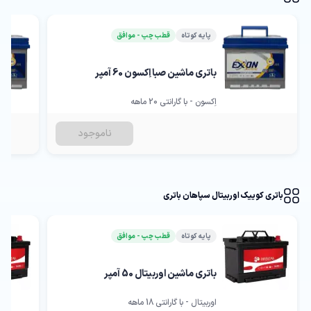
پایه کوتاه
قطب چپ - موافق
باتری ماشین صبا اِکسون 60 آمپر
اِکسون - با گارانتی 20 ماهه
ناموجود
باتری کوییک اوربیتال سپاهان باتری
پایه کوتاه
قطب چپ - موافق
باتری ماشین اوربیتال 50 آمپر
اوربیتال - با گارانتی 18 ماهه