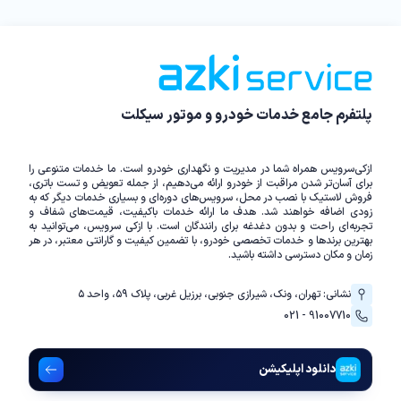
پلتفرم جامع خدمات خودرو و موتور سیکلت
ازکی‌سرویس همراه شما در مدیریت و نگهداری خودرو است. ما خدمات متنوعی را
برای آسان‌تر شدن مراقبت از خودرو ارائه می‌دهیم، از جمله تعویض و تست باتری،
فروش لاستیک با نصب در محل، سرویس‌های دوره‌ای و بسیاری خدمات دیگر که به
زودی اضافه خواهند شد. هدف ما ارائه خدمات باکیفیت، قیمت‌های شفاف و
تجربه‌ای راحت و بدون دغدغه برای رانندگان است. با ازکی سرویس، می‌توانید به
بهترین برندها و خدمات تخصصی خودرو، با تضمین کیفیت و گارانتی معتبر، در هر
زمان و مکان دسترسی داشته باشید.
نشانی: تهران، ونک، شیرازی جنوبی، برزیل غربی، پلاک ۵۹، واحد ۵
021 - 91007710
دانلود اپلیکیشن