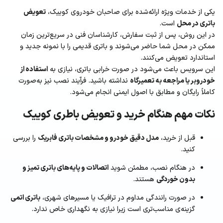
یکی از خدمات ویژه ارائه‌شده برای صاحبان خودروی کوییک،
تعویض
باتری در محل
است.
در این روش، پس از ثبت سفارش، کارشناسان فنی در سریع‌ترین زمان
ممکن در محل شما حاضر می‌شوند و باتری قدیمی را با نمونه جدید و
استاندارد تعویض می‌کنند.
این سرویس باعث می‌شود در صورت خرابی باتری، نیازی به
استفاده از
خودروبر یا مراجعه به تعمیرگاه
نداشته باشید. فرآیند نصب نیز به‌صورت
کاملاً رایگان و مطابق با اصول ایمنی انجام می‌شود.
نکات مهم هنگام خرید و تعویض باطری کوییک
قبل از خرید،
مدل دقیق خودرو و مشخصات باتری فابریک
را بررسی
کنید.
در هنگام نصب، مطمئن شوید
اتصالات و پایه‌های باتری تمیز و
بدون خوردگی
هستند.
در صورت رانندگی مداوم در ترافیک یا مسیرهای شهری،
باتری اتمی
گزینه‌ی مناسب‌تری است زیرا نیازی به نگهداری خاص ندارد.