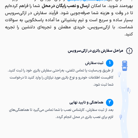
بهره‌مند شوید. ما امکان
ارسال و نصب رایگان در محل
شما را فراهم کرده‌ایم
تا در وقت و هزینه شما صرفه‌جویی شود. فرآیند سفارش در ازکی‌سرویس
بسیار ساده و سریع است و تیم پشتیبانی ما آماده پاسخگویی به سوالات
شماست. با ازکی‌سرویس، خریدی مطمئن و تجربه‌ای دلنشین را تجربه
کنید.
مراحل سفارش باتری در ازکی‌سرویس
1
ثبت سفارش
از طریق وب‌سایت یا تماس تلفنی، به‌راحتی سفارش باتری خود را ثبت کنید.
کافیست اطلاعات خودرو و نوع باتری مورد نیازتان را وارد کنید تا درخواست
شما ثبت شود.
2
هماهنگی و تایید نهایی
بعد از ثبت سفارش، کارشناس نصب با شما تماس می‌گیرد تا هماهنگی‌های
لازم برای نصب باتری در محل انجام گردد.