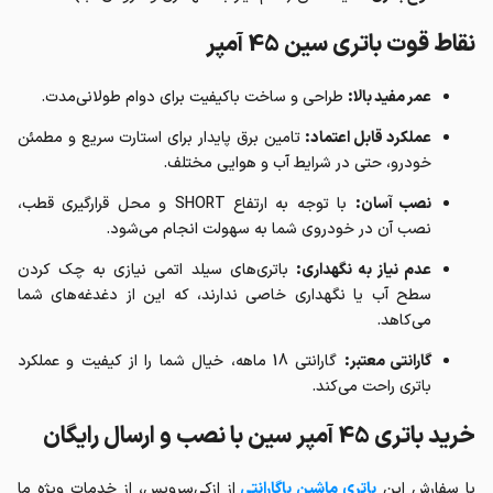
نقاط قوت باتری سین 45 آمپر
عمر مفید بالا:
طراحی و ساخت باکیفیت برای دوام طولانی‌مدت.
عملکرد قابل اعتماد:
تامین برق پایدار برای استارت سریع و مطمئن
خودرو، حتی در شرایط آب و هوایی مختلف.
نصب آسان:
با توجه به ارتفاع SHORT و محل قرارگیری قطب،
نصب آن در خودروی شما به سهولت انجام می‌شود.
عدم نیاز به نگهداری:
باتری‌های سیلد اتمی نیازی به چک کردن
سطح آب یا نگهداری خاصی ندارند، که این از دغدغه‌های شما
می‌کاهد.
گارانتی معتبر:
گارانتی 18 ماهه، خیال شما را از کیفیت و عملکرد
باتری راحت می‌کند.
خرید باتری 45 آمپر سین با نصب و ارسال رایگان
با سفارش این
باتری ماشین باگارانتی
از ازکی‌سرویس، از خدمات ویژه ما