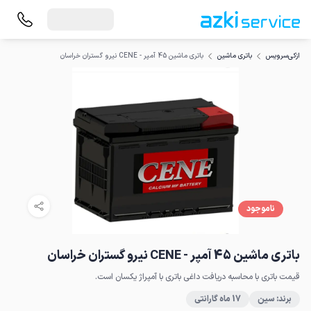
باتری ماشین 45 آمپر - CENE نیرو گستران خراسان
ازکی‌سرویس
باتری ماشین
ناموجود
باتری ماشین 45 آمپر - CENE نیرو گستران خراسان
قیمت باتری با محاسبه دریافت داغی باتری با آمپراژ یکسان است.
برند: سین
17 ماه گارانتی