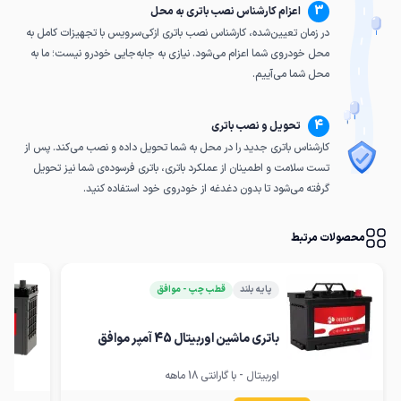
3
اعزام کارشناس نصب باتری به محل
در زمان تعیین‌شده، کارشناس نصب باتری ازکی‌سرویس با تجهیزات کامل به
محل خودروی شما اعزام می‌شود. نیازی به جابه‌جایی خودرو نیست؛ ما به
محل شما می‌آییم.
4
تحویل و نصب باتری
کارشناس باتری جدید را در محل به شما تحویل داده و نصب می‌کند. پس از
تست سلامت و اطمینان از عملکرد باتری، باتری فرسوده‌ی شما نیز تحویل
گرفته می‌شود تا بدون دغدغه از خودروی خود استفاده کنید.
محصولات مرتبط
پایه بلند
قطب چپ - موافق
باتری ماشین اوربیتال 45 آمپر موافق
اوربیتال - با گارانتی 18 ماهه