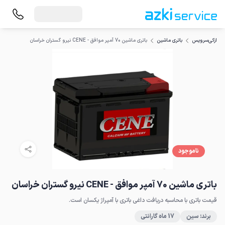
باتری ماشین 70 آمپر موافق - CENE نیرو گستران خراسان
ازکی‌سرویس
باتری ماشین
ناموجود
باتری ماشین 70 آمپر موافق - CENE نیرو گستران خراسان
قیمت باتری با محاسبه دریافت داغی باتری با آمپراژ یکسان است.
برند: سین
17 ماه گارانتی