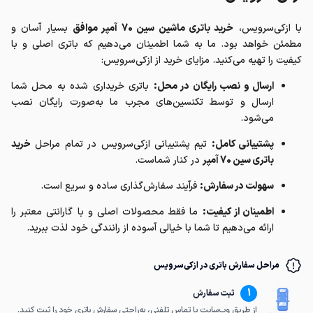
با ازکی‌سرویس،
خرید باتری ماشین سین 70 آمپر موافق
بسیار آسان و
مطمئن خواهد بود. ما به شما اطمینان می‌دهیم که باتری اصلی و با
کیفیت را تهیه می‌کنید. مزایای خرید از ازکی‌سرویس:
ارسال و نصب رایگان در محل:
باتری خریداری شده به محل شما
ارسال و توسط تکنسین‌های مجرب ما به‌صورت رایگان نصب
می‌شود.
پشتیبانی کامل:
تیم پشتیبانی ازکی‌سرویس در تمام مراحل
خرید
باتری سین 70 آمپر
در کنار شماست.
سهولت در سفارش:
فرآیند سفارش‌گذاری ساده و سریع است.
اطمینان از کیفیت:
ما فقط محصولات اصلی و با گارانتی معتبر را
ارائه می‌دهیم تا شما با خیالی آسوده از رانندگی خود لذت ببرید.
مراحل سفارش باتری در ازکی‌سرویس
1
ثبت سفارش
از طریق وب‌سایت یا تماس تلفنی، به‌راحتی سفارش باتری خود را ثبت کنید.