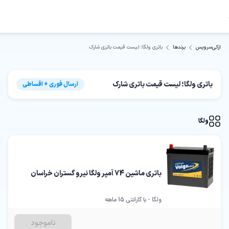
باتری ولگا؛ لیست قیمت باتری شارک
ازکی‌سرویس
برندها
باتری ولگا؛ لیست قیمت باتری شارک
ارسال فوری + اقساطی
ولگا
باتری ماشین 74 آمپر ولگا نیرو گستران خراسان
ولگا - با گارانتی 15 ماهه
ناموجود