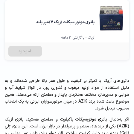
باتری موتور سیکلت آزیک 7 آمپر بلند
آزیک - با گارانتی 3 ماهه
ناموجود
باتری‌های آزیک با تمرکز بر کیفیت و طول عمر بالا طراحی شده‌اند و به
دلیل استفاده از مواد اولیه مرغوب و فناوری روز، در انواع شرایط آب و
هوایی و مسیرهای مختلف عملکردی پایدار و مطمئن ارائه می‌دهند. همین
موضوع باعث شده برند AZIK در میان موتورسواران ایرانی به یک انتخاب
محبوب تبدیل شود.
اگر به‌دنبال
باتری موتورسیکلت باکیفیت
و مطمئن هستید، باتری آزیک
(AZIK) یکی از برندهای معتبر و پرطرفدار در بازار ایران است. این باتری ژلی
(Gel) بوده و به دلیل کیفیت ساخت بالا، دوام زیاد، طول عمر مناسب و