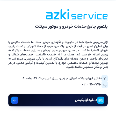
پلتفرم جامع خدمات خودرو و موتور سیکلت
ازکی‌سرویس همراه شما در مدیریت و نگهداری خودرو است. ما خدمات متنوعی را
برای آسان‌تر شدن مراقبت از خودرو ارائه می‌دهیم، از جمله تعویض و تست باتری،
فروش لاستیک با نصب در محل، سرویس‌های دوره‌ای و بسیاری خدمات دیگر که به
زودی اضافه خواهند شد. هدف ما ارائه خدمات باکیفیت، قیمت‌های شفاف و
تجربه‌ای راحت و بدون دغدغه برای رانندگان است. با ازکی سرویس، می‌توانید به
بهترین برندها و خدمات تخصصی خودرو، با تضمین کیفیت و گارانتی معتبر، در هر
زمان و مکان دسترسی داشته باشید.
نشانی: تهران، ونک، شیرازی جنوبی، برزیل غربی، پلاک ۵۹، واحد ۵
021 - 91007710
دانلود اپلیکیشن