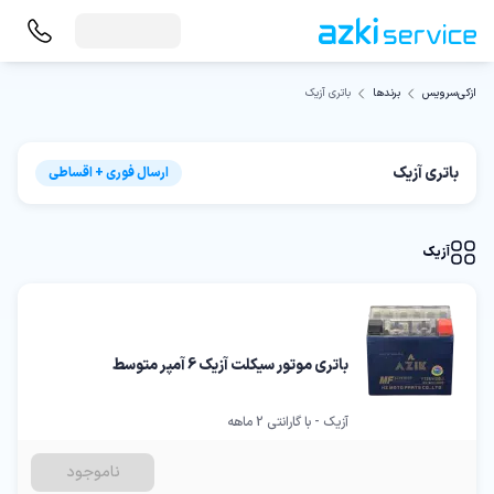
باتری آزیک
ازکی‌سرویس
برندها
باتری آزیک
ارسال فوری + اقساطی
آزیک
باتری موتور سیکلت آزیک 6 آمپر متوسط
آزیک - با گارانتی 2 ماهه
ناموجود