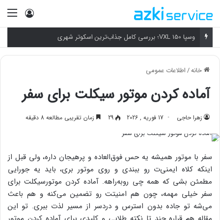
ورود
منو
وسپا VXL 150؛ بررسی کامل جذاب‌ترین اسکوتر شهری
خانه
/
اطلاعات عمومی
آماده کردن موتور سیکلت برای سفر
زهرا حاجی
17 فوریه , 2026
29
زمان تقریبی مطالعه 8 دقیقه
سفر با موتور همیشه یه حس فوق‌العاده و پرهیجان داره، ولی قبل از
اینکه کلاه ایمنی‌ت رو ببندی و روی موتور بری، باید یه جورایی
مطمئن بشی که همه چی روبه‌راهه. آماده کردن موتورسیکلت برای
سفر خیلی مهمه، چون هم امنیتت رو تضمین می‌کنه و هم باعث
می‌شه تو جاده بدون استرس و دردسر از مسیر لذت ببری. تو این
مقاله هم قراره چند تا نکته طلایی و کلیدی برای آماده کردن موتور