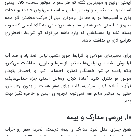
ایمنی اولین و مهم‌ترین نکته تو هر سفر با موتور هست؛ کلاه ایمنی
استاندارد، دستکش، زانو‌بند و لباس مناسب می‌تونن جانت رو نجات
بدن و آسیب‌ها رو به حداقل برسونن. قبل از حرکت مطمئن شو همه
تجهیزات ایمنی همراهته و سالم هستن؛ حتی یه کلاه ایمنی که خوب
بسته نشه یا دستکشی که پاره باشه می‌تونه تو شرایط اضطراری
کارایی لازم رو نداشته باشه.
برای مسیرهای طولانی یا شرایط جوی متغیر، لباس ضد باد و ضد آب
فراموش نشه؛ این لباس‌ها نه تنها از سرما و بارون محافظت می‌کنن،
بلکه باعث می‌شن خستگی کمتری احساس کنی و راحت‌تر بتونی
موتور رو کنترل کنی. آماده کردن وسایل ایمنی جزء جدایی‌ناپذیر
فرآیند آماده کردن موتورسیکلت برای سفر هست و بدون رعایتش،
حتی یه موتور سالم هم نمی‌تونه تجربه‌ای ایمن و خاطره‌انگیز بهت
بده.
10. بررسی مدارک و بیمه
هیچ چیزی مثل نبود مدارک و بیمه درست، تجربه سفر رو خراب