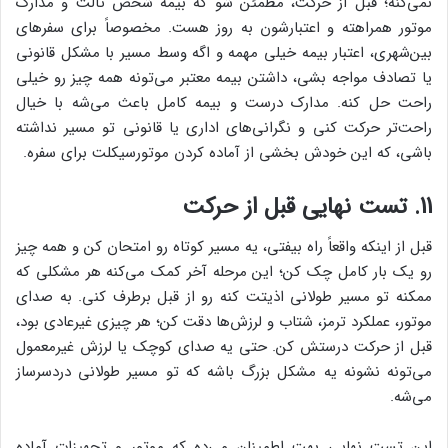
نمی‌کنه؛ قبل از حرکت، مطمئن شو که بیمه شخص ثالث و مدارک
موتور همراهته و اعتبارشون به روز هست. مخصوصاً برای سفرهای
بین‌شهری، اعتبار بیمه خیلی مهمه و اگه وسط مسیر با مشکل قانونی
یا تصادف مواجه بشی، داشتن بیمه معتبر می‌تونه همه چیز رو خیلی
راحت حل کنه. مدارک درست و بیمه کامل باعث می‌شه با خیال
راحت‌تر حرکت کنی و نگرانی‌های اداری یا قانونی تو مسیر نداشته
باشی، که این خودش بخشی از آماده کردن موتورسیکلت برای سفره.
11. تست نهایی قبل از حرکت
قبل از اینکه واقعاً راه بیفتی، یه مسیر کوتاه رو امتحان کن و همه چیز
رو یک بار کامل چک کن؛ این مرحله آخر کمک می‌کنه هر مشکلی که
ممکنه تو مسیر طولانی اذیتت کنه رو از قبل برطرف کنی. به صدای
موتور، عملکرد ترمز، شتاب و لرزش‌ها دقت کن؛ هر چیزی غیرعادی بود،
قبل از حرکت درستش کن. حتی یه صدای کوچک یا لرزش غیرمعمول
می‌تونه نشونه یه مشکل بزرگ باشه که تو مسیر طولانی دردسرساز
می‌شه.
این تست نهایی بهت اطمینان می‌ده که موتور و تجهیزات آماده