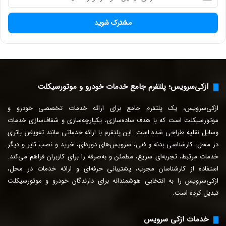
د
ر
س
ا
ی
م
ی
ل
ازکی‌سرویس؛ پلتفرم جامع خدمات خودرو و موتورسیکلت
خ
و
ازکی‌سرویس، یک پلتفرم جامع برای ارائه خدمات تخصصی خودرو و
د
ر
موتورسیکلت است که با هدف ساده‌سازی، یکپارچه‌سازی و شفاف‌سازی خدمات
ا
وسایل نقلیه طراحی شده است. این پلتفرم با ارائه خدماتی مانند تعویض باتری
و
در محل، کارشناسی بدنه و فنی، سرویس‌های دوره‌ای، خرید و نصب تایر و دیگر
ا
خدمات مرتبط، تجربه‌ای سریع، مطمئن و به‌صرفه را برای
کاربران فراهم می‌کند.
ر
استفاده از کارشناسان مجرب، پشتیبانی حرفه‌ای و ارائه خدمات در محل،
د
ازکی‌سرویس را به انتخابی هوشمندانه برای دارندگان خودرو و موتورسیکلت
ک
تبدیل کرده است.
ن
ی
د
خدمات ازکی سرویس