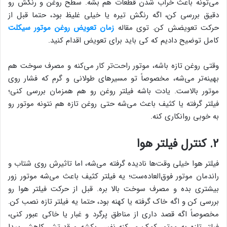
می‌تونه باعث خراب شدن قطعات هم بشه. سطح روغن و رنگش رو
دقیق بررسی کن، اگه رنگش تیره یا خیلی غلیظ بود، حتما قبل از
حرکت تعویضش کن. توی مقاله
زمان تعویض روغن موتور سیکلت
کامل توضیح دادیم که کی باید برای تعویض اقدام کنید.
وقتی روغن تازه باشه، موتور راحت‌تر کار می‌کنه و مصرف سوخت هم
بهینه‌تر می‌شه، مخصوصاً تو مسیرهای طولانی و گرم که فشار روی
موتور بالاست. یادت باشه فیلتر روغن رو هم همزمان بررسی کنی؛
فیلتر گرفته یا کثیف باعث می‌شه حتی روغن تازه هم نتونه موتور رو
به خوبی روانکاری کنه.
2. کنترل فیلتر هوا
فیلتر هوا خیلی وقت‌ها نادیده گرفته می‌شه، اما تاثیرش روی شتاب و
راندمان موتور فوق‌العاده‌ست؛ یه فیلتر کثیف باعث می‌شه موتور زور
بیشتری بده و مصرف سوخت بالا بره. قبل از حرکت فیلتر هوا رو
بررسی کن و اگه خاک گرفته یا کهنه بود، حتما یه فیلتر تازه نصب کن.
مخصوصاً اگه قصد داری از مناطق پرگرد و غبار یا خاکی عبور کنی،