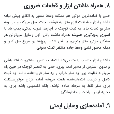
8. همراه داشتن ابزار و قطعات ضروری
حتی با آماده‌ترین موتور هم ممکنه وسط مسیر یه اتفاق پیش بیاد؛
داشتن ابزار و قطعات لازم مثل یه فرشته نجات عمل می‌کنه و می‌تونه
سفر رو نجات بده. یه کیت کوچک با آچارها، تیوب یدکی، پمپ باد یا
اسپری پنچرگیری همیشه همراه داشته باش. این وسایل می‌تونن هر
مشکل جزئی مثل پنچری یا شل شدن پیچ‌ها رو سریع حل کنن و
دیگه مجبور نشی وسط جاده منتظر کمک بمونی.
داشتن ابزار مناسب باعث می‌شه اعتماد به نفس بیشتری داشته باشی
و بدون استرس از مسیر لذت ببری. حتی یه تعمیر کوچک در حین راه
می‌تونه تفاوت بین یه سفر خراب و یه سفر فوق‌العاده باشه. یه کیت
کامل و درست انتخاب‌شده باعث می‌شه آماده کردن موتورسیکلت
برای سفر فقط یه مرحله ساده نباشه، بلکه تضمینی باشه برای یه
تجربه ایمن، راحت و خاطره‌انگیز.
9. آماده‌سازی وسایل ایمنی