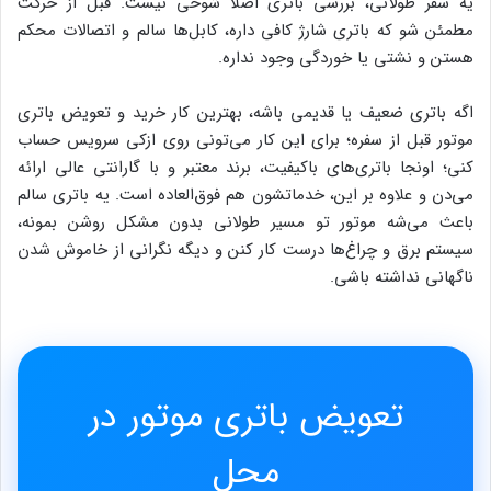
یه سفر طولانی، بررسی باتری اصلاً شوخی نیست. قبل از حرکت
مطمئن شو که باتری شارژ کافی داره، کابل‌ها سالم و اتصالات محکم
هستن و نشتی یا خوردگی وجود نداره.
اگه باتری ضعیف یا قدیمی باشه، بهترین کار خرید و تعویض باتری
موتور قبل از سفره؛ برای این کار می‌تونی روی ازکی سرویس حساب
کنی؛ اونجا باتری‌های باکیفیت، برند معتبر و با گارانتی عالی ارائه
می‌دن و علاوه بر این، خدماتشون هم فوق‌العاده است. یه باتری سالم
باعث می‌شه موتور تو مسیر طولانی بدون مشکل روشن بمونه،
سیستم برق و چراغ‌ها درست کار کنن و دیگه نگرانی از خاموش شدن
ناگهانی نداشته باشی.
تعویض باتری موتور در
محل