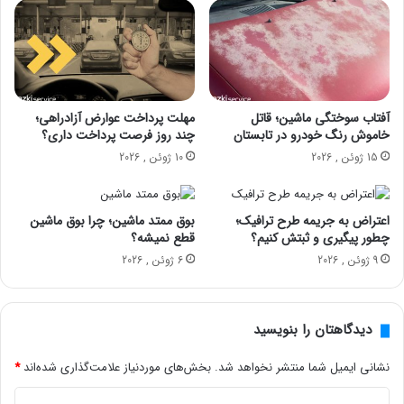
آفتاب سوختگی ماشین؛ قاتل
مهلت پرداخت عوارض آزادراهی؛
خاموش رنگ خودرو در تابستان
چند روز فرصت پرداخت داری؟
15 ژوئن , 2026
10 ژوئن , 2026
اعتراض به جریمه طرح ترافیک؛
بوق ممتد ماشین؛ چرا بوق ماشین
چطور پیگیری و ثبتش کنیم؟
قطع نمیشه؟
9 ژوئن , 2026
6 ژوئن , 2026
دیدگاهتان را بنویسید
نشانی ایمیل شما منتشر نخواهد شد.
بخش‌های موردنیاز علامت‌گذاری شده‌اند
*
د