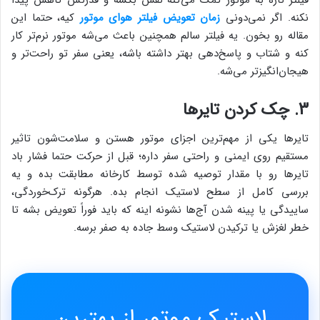
فیلتر تازه به موتور کمک می‌کنه نفس بکشه و قدرتش کاهش پیدا
نکنه. اگر نمی‌دونی
زمان تعویض فیلتر هوای موتور
کیه، حتما این
مقاله رو بخون. یه فیلتر سالم همچنین باعث می‌شه موتور نرم‌تر کار
کنه و شتاب و پاسخ‌دهی بهتر داشته باشه، یعنی سفر تو راحت‌تر و
هیجان‌انگیزتر می‌شه.
3. چک کردن تایرها
تایرها یکی از مهم‌ترین اجزای موتور هستن و سلامت‌شون تاثیر
مستقیم روی ایمنی و راحتی سفر داره؛ قبل از حرکت حتما فشار باد
تایرها رو با مقدار توصیه شده توسط کارخانه مطابقت بده و یه
بررسی کامل از سطح لاستیک انجام بده. هرگونه ترک‌خوردگی،
ساییدگی یا پینه شدن آج‌ها نشونه اینه که باید فوراً تعویض بشه تا
خطر لغزش یا ترکیدن لاستیک وسط جاده به صفر برسه.
لاستیک موتور از بهترین