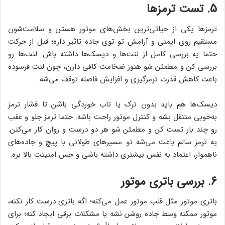
5. تست ترمزها
ترمزها یکی از حیاتی‌ترین بخش‌های موتور هستن و سلامت‌شون
مستقیم روی ایمنی و آرامش تو توی جاده تاثیر داره؛ قبل از حرکت
حتما یه بررسی کامل از لنت‌ها و دیسک‌ها داشته باش. لنت‌ها رو
بررسی کن و مطمئن شو هنوز ضخامت کافی دارن، چون لنت فرسوده
باعث کاهش قدرت ترمزگیری و افزایش فاصله توقف می‌شه.
دیسک‌ها هم باید بدون ترک یا تاب خوردگی باشن تا فشار ترمز
به‌خوبی منتقل بشه و کنترل موتور راحت باشه. حتما ترمز جلو و عقب
رو چند بار تست کن و مطمئن شو هر دو درست و روان کار می‌کنن.
یه ترمز سالم باعث می‌شه تو مسیرهای طولانی با پیچ و جاده‌های
ناهموار، اعتماد به نفس بیشتری داشته باشی و حس امنیتت بالا بره.
6. بررسی باتری موتور
باتری موتور مثل قلب موتور عمل می‌کنه؛ اگه باتری درست کار نکنه،
موتور ممکنه وسط جاده روشن نشه یا مشکلات برقی ایجاد کنه؛ برای