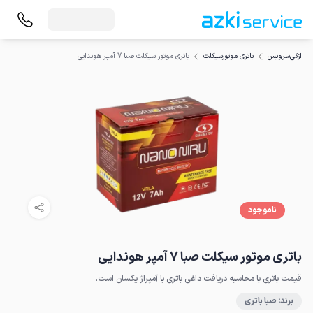
باتری موتور سیکلت صبا 7 آمپر هوندایی
ازکی‌سرویس
باتری موتورسیکلت
ناموجود
باتری موتور سیکلت صبا 7 آمپر هوندایی
قیمت باتری با محاسبه دریافت داغی باتری با آمپراژ یکسان است.
برند: صبا باتری